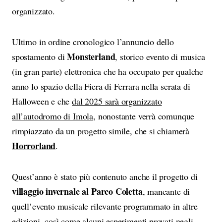
organizzato.
Ultimo in ordine cronologico l’annuncio dello
Monsterland
spostamento di
, storico evento di musica
(in gran parte) elettronica che ha occupato per qualche
anno lo spazio della Fiera di Ferrara nella serata di
Halloween e che
dal 2025 sarà organizzato
all’autodromo di Imola
, nonostante verrà comunque
rimpiazzato da un progetto simile, che si chiamerà
Horrorland
.
Quest’anno è stato più contenuto anche il progetto di
villaggio invernale al Parco Coletta
, mancante di
quell’evento musicale rilevante programmato in altre
edizioni, così come alcuni esperimenti provati negli