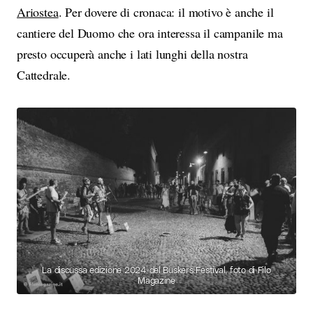
Ariostea
. Per dovere di cronaca: il motivo è anche il
cantiere del Duomo che ora interessa il campanile ma
presto occuperà anche i lati lunghi della nostra
Cattedrale.
La discussa edizione 2024 del Buskers Festival, foto di Filo
Magazine