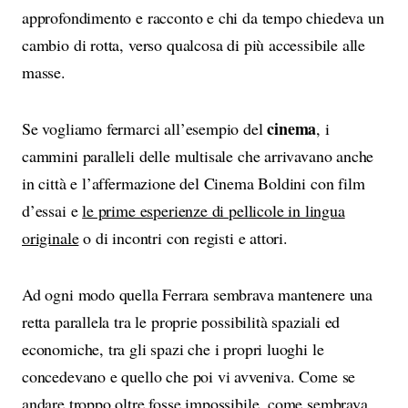
approfondimento e racconto e chi da tempo chiedeva un
cambio di rotta, verso qualcosa di più accessibile alle
masse.
cinema
Se vogliamo fermarci all’esempio del
, i
cammini paralleli delle multisale che arrivavano anche
in città e l’affermazione del Cinema Boldini con film
d’essai e
le prime esperienze di pellicole in lingua
originale
o di incontri con registi e attori.
Ad ogni modo quella Ferrara sembrava mantenere una
retta parallela tra le proprie possibilità spaziali ed
economiche, tra gli spazi che i propri luoghi le
concedevano e quello che poi vi avveniva. Come se
andare troppo oltre fosse impossibile, come sembrava