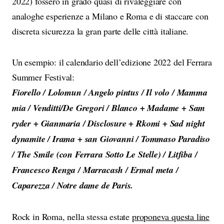
2022) fossero in grado quasi di rivaleggiare con
analoghe esperienze a Milano e Roma e di staccare con
discreta sicurezza la gran parte delle città italiane.
Un esempio: il calendario dell’edizione 2022 del Ferrara
Summer Festival:
Fiorello / Lolomun / Angelo pintus / Il volo / Mamma
mia / Venditti/De Gregori / Blanco + Madame + Sam
ryder + Gianmaria / Disclosure + Rkomi + Sad night
dynamite / Irama + san Giovanni / Tommaso Paradiso
/ The Smile (con Ferrara Sotto Le Stelle) / Litfiba /
Francesco Renga / Marracash / Ermal meta /
Caparezza / Notre dame de Paris.
Rock in Roma, nella stessa estate
proponeva questa line