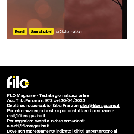
di
Sofia Fabbri
Eventi
Segnalazioni
FILO Magazine - Testata giornalistica online
Aut. Trib. Ferrara n. 973 del 20/04/2022
Direttrice responsabile: Silvia Franzoni
silvia@filomagazine.it
Per informazioni, richieste o per contattare la redazione:
mail@filomagazine.it
Per segnalare eventi o inviare comunicati:
eventi@filomagazine.it
Dove non espressamente indicato i diritti appartengono ai