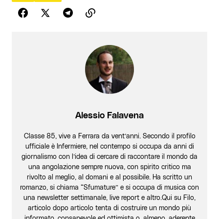
Alessio Falavena
Classe 85, vive a Ferrara da vent’anni. Secondo il profilo
ufficiale è Infermiere, nel contempo si occupa da anni di
giornalismo con l’idea di cercare di raccontare il mondo da
una angolazione sempre nuova, con spirito critico ma
rivolto al meglio, al domani e al possibile. Ha scritto un
romanzo, si chiama “Sfumature” e si occupa di musica con
una newsletter settimanale, live report e altro.Qui su Filo,
articolo dopo articolo tenta di costruire un mondo più
informato, consapevole ed ottimista o, almeno, aderente