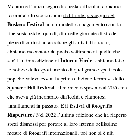
Ma non è l’unico segno di questa difficoltà: abbiamo
raccontato lo scorso anno
il difficile passaggio del
Buskers Festival
ad un modello a pagamento
(con la
fine sostanziale, quindi, di quelle giornate di strade
piene di curiosi ad ascoltare gli artisti di strada),
abbiamo raccontato da poche settimane di quella che
Interno Verde
sarà
l’ultima edizione di
, abbiamo letto
le notizie dello spostamento di quel grande spettacolo
pop che voleva essere la prima edizione ferrarese dello
Spencer Hill Festival
,
al momento spostato al 2026
ma
che aveva già incontrato difficoltà e clamorosi
annullamenti in passato. E il festival di fotografia
Riaperture
? Nel 2022 l’ultima edizione che ha riaperto
spazi dismessi per portare al loro interno bellissime
mostre di fotografi internazionali, poi non si è più