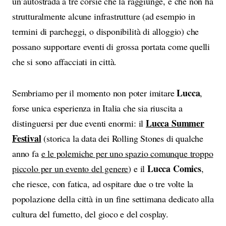
un’autostrada a tre corsie che la raggiunge, e che non ha
strutturalmente alcune infrastrutture (ad esempio in
termini di parcheggi, o disponibilità di alloggio) che
possano supportare eventi di grossa portata come quelli
che si sono affacciati in città.
Lucca
Sembriamo per il momento non poter imitare
,
forse unica esperienza in Italia che sia riuscita a
Lucca Summer
distinguersi per due eventi enormi: il
Festival
(storica la data dei Rolling Stones di qualche
anno fa
e le polemiche per uno spazio comunque troppo
Lucca Comics
piccolo per un evento del genere
) e il
,
che riesce, con fatica, ad ospitare due o tre volte la
popolazione della città in un fine settimana dedicato alla
cultura del fumetto, del gioco e del cosplay.