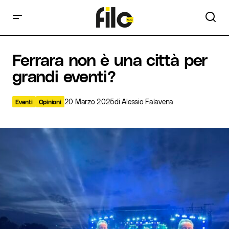
Ferrara non è una città per grandi eventi?
Ferrara non è una città per
grandi eventi?
20 Marzo 2025
di
Alessio Falavena
Eventi
Opinioni