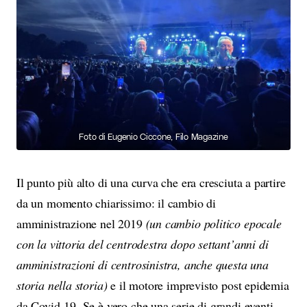
Foto di Eugenio Ciccone, Filo Magazine
Il punto più alto di una curva che era cresciuta a partire
da un momento chiarissimo: il cambio di
amministrazione nel 2019
(un cambio politico epocale
con la vittoria del centrodestra dopo settant’anni di
amministrazioni di centrosinistra, anche questa una
storia nella storia)
e il motore imprevisto post epidemia
da Covid-19. Se è vero che una serie di grandi eventi