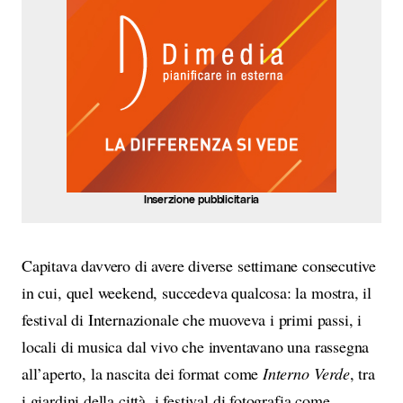
Inserzione pubblicitaria
Capitava davvero di avere diverse settimane consecutive
in cui, quel weekend, succedeva qualcosa: la mostra, il
festival di Internazionale che muoveva i primi passi, i
locali di musica dal vivo che inventavano una rassegna
all’aperto, la nascita dei format come
Interno Verde
, tra
i giardini della città, i festival di fotografia come