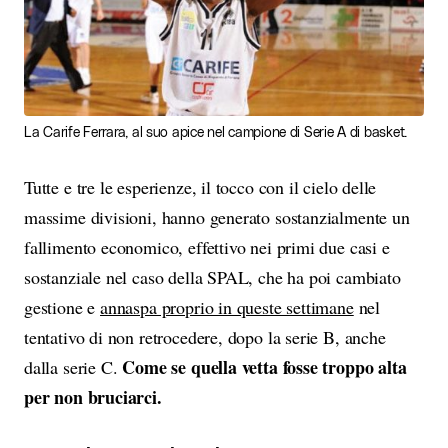
La Carife Ferrara, al suo apice nel campione di Serie A di basket.
Tutte e tre le esperienze, il tocco con il cielo delle
massime divisioni, hanno generato sostanzialmente un
fallimento economico, effettivo nei primi due casi e
sostanziale nel caso della SPAL, che ha poi cambiato
gestione e
annaspa proprio in queste settimane
nel
tentativo di non retrocedere, dopo la serie B, anche
Come se quella vetta fosse troppo alta
dalla serie C.
per non bruciarci.