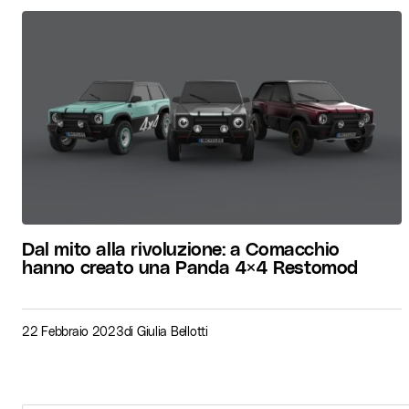
Dal mito alla rivoluzione: a Comacchio
hanno creato una Panda 4×4 Restomod
22 Febbraio 2023
di
Giulia Bellotti