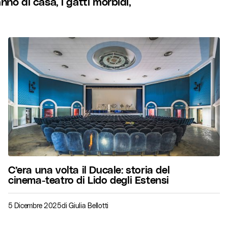
no di casa, i gatti morbidi,
C’era una volta il Ducale: storia del
cinema-teatro di Lido degli Estensi
5 Dicembre 2025
di
Giulia Bellotti