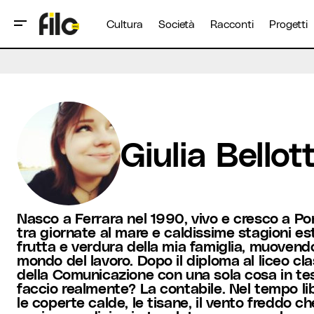
Cultura
Società
Racconti
Progetti
Giulia Bellott
Nasco a Ferrara nel 1990, vivo e cresco a Po
tra giornate al mare e caldissime stagioni es
frutta e verdura della mia famiglia, muovendo
mondo del lavoro. Dopo il diploma al liceo cla
della Comunicazione con una sola cosa in test
faccio realmente? La contabile. Nel tempo lib
le coperte calde, le tisane, il vento freddo c