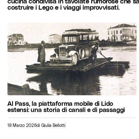
cucina condivisa in tavolate rumorose che san
costruire i Lego e i viaggi improvvisati.
Al Pass, la piattaforma mobile di Lido
estensi: una storia di canali e di passaggi
18 Marzo 2026
di
Giulia Bellotti