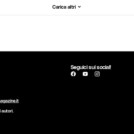
Carica altri
Carica altri
Seguici sui social!
agazine.it
 autori.