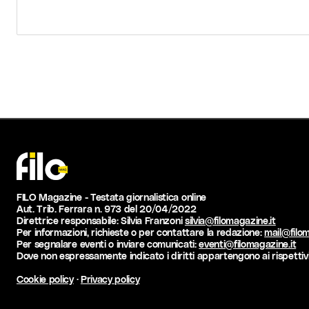
FILO Magazine - Testata giornalistica online
Aut. Trib. Ferrara n. 973 del 20/04/2022
Direttrice responsabile: Silvia Franzoni
silvia@filomagazine.it
Per informazioni, richieste o per contattare la redazione:
mail@filom
Per segnalare eventi o inviare comunicati:
eventi@filomagazine.it
Dove non espressamente indicato i diritti appartengono ai rispettivi
Cookie policy
·
Privacy policy