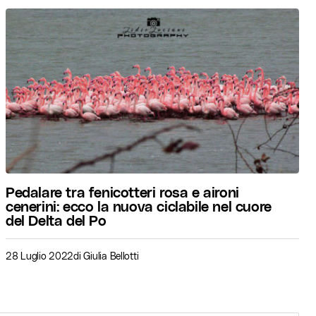
Pedalare tra fenicotteri rosa e aironi
cenerini: ecco la nuova ciclabile nel cuore
del Delta del Po
28 Luglio 2022
di
Giulia Bellotti