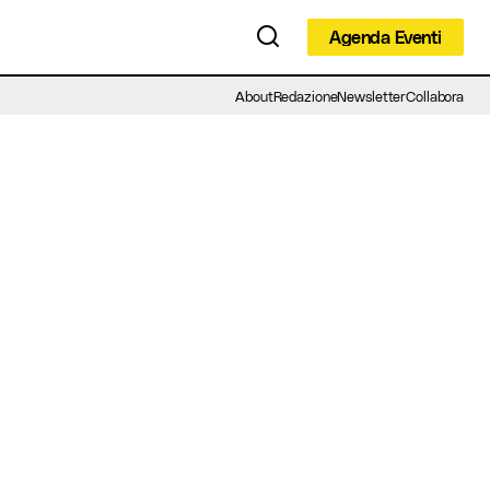
Agenda Eventi
Agenda Eventi
About
Redazione
Newsletter
Collabora