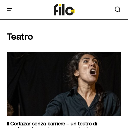
Teatro
Il Cortázar senza barriere – un teatro di