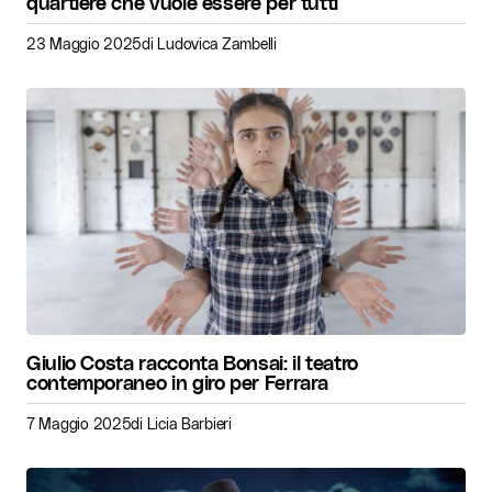
quartiere che vuole essere per tutti
23 Maggio 2025
di
Ludovica Zambelli
Giulio Costa racconta Bonsai: il teatro
contemporaneo in giro per Ferrara
7 Maggio 2025
di
Licia Barbieri