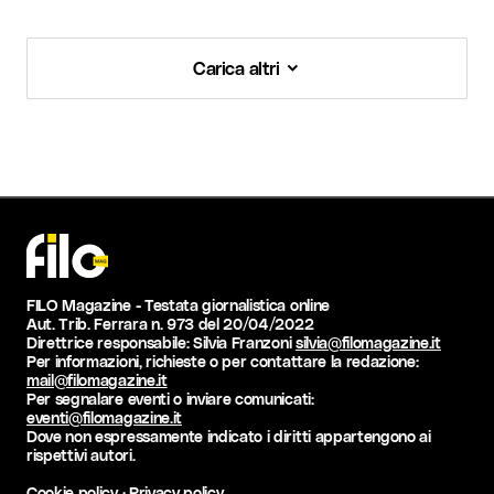
Carica altri
Carica altri
FILO Magazine - Testata giornalistica online
Aut. Trib. Ferrara n. 973 del 20/04/2022
Direttrice responsabile: Silvia Franzoni
silvia@filomagazine.it
Per informazioni, richieste o per contattare la redazione:
mail@filomagazine.it
Per segnalare eventi o inviare comunicati:
eventi@filomagazine.it
Dove non espressamente indicato i diritti appartengono ai
rispettivi autori.
Cookie policy
·
Privacy policy