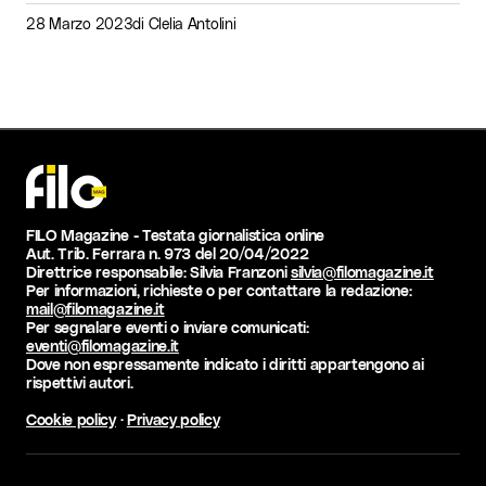
28 Marzo 2023
di
Clelia Antolini
FILO Magazine - Testata giornalistica online
Aut. Trib. Ferrara n. 973 del 20/04/2022
Direttrice responsabile: Silvia Franzoni
silvia@filomagazine.it
Per informazioni, richieste o per contattare la redazione:
mail@filomagazine.it
Per segnalare eventi o inviare comunicati:
eventi@filomagazine.it
Dove non espressamente indicato i diritti appartengono ai
rispettivi autori.
Cookie policy
·
Privacy policy