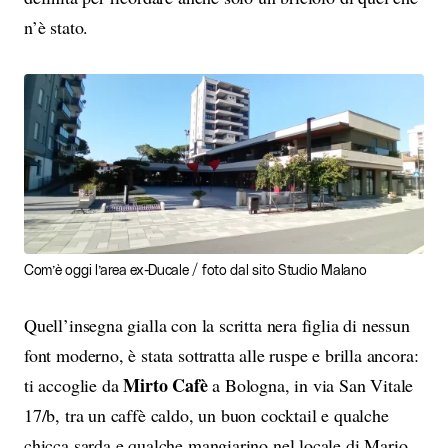
n’è stato.
Com’è oggi l’area ex-Ducale / foto dal sito Studio Malano
Quell’insegna gialla con la scritta nera figlia di nessun
font moderno, è stata sottratta alle ruspe e brilla ancora:
Mirto Cafè
ti accoglie da
a Bologna, in via San Vitale
17/b, tra un caffè caldo, un buon cocktail e qualche
chicca sarda e qualche mangiarino nel locale di Mario