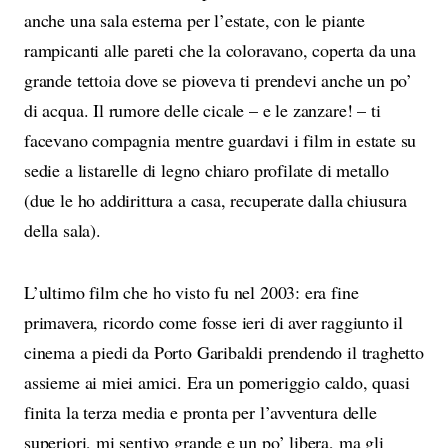
anche una sala esterna per l’estate, con le piante
rampicanti alle pareti che la coloravano, coperta da una
grande tettoia dove se pioveva ti prendevi anche un po’
di acqua. Il rumore delle cicale – e le zanzare! – ti
facevano compagnia mentre guardavi i film in estate su
sedie a listarelle di legno chiaro profilate di metallo
(due le ho addirittura a casa, recuperate dalla chiusura
della sala).
L’ultimo film che ho visto fu nel 2003: era fine
primavera, ricordo come fosse ieri di aver raggiunto il
cinema a piedi da Porto Garibaldi prendendo il traghetto
assieme ai miei amici. Era un pomeriggio caldo, quasi
finita la terza media e pronta per l’avventura delle
superiori, mi sentivo grande e un po’ libera, ma gli