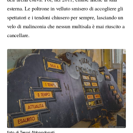
esterna. Le poltrone in velluto smisero di accogliere gli
spettatori e i tendoni chiusero per sempre, lasciando un
velo di malinconia che nessun multisala è mai riuscito a
cancellare.
foto di Tesori Abbandonati