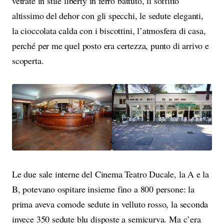
vetrate in stile liberty in ferro battuto, il soffitto
altissimo del dehor con gli specchi, le sedute eleganti,
la cioccolata calda con i biscottini, l’atmosfera di casa,
perché per me quel posto era certezza, punto di arrivo e
scoperta.
Le due sale interne del Cinema Teatro Ducale, la A e la
B, potevano ospitare insieme fino a 800 persone: la
prima aveva comode sedute in velluto rosso, la seconda
invece 350 sedute blu disposte a semicurva. Ma c’era