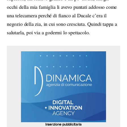
occhi della mia famiglia li avevo puntati addosso come
una telecamera perché di fianco al Ducale c’era il
negozio della zia, in cui sono cresciuta. Quindi tappa a
salutarla, poi via a godermi lo spettacolo.
Inserzione pubblicitaria