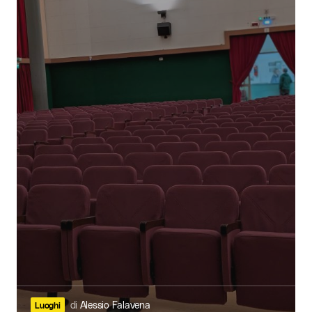
di
Alessio Falavena
Luoghi