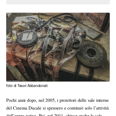
foto di Tesori Abbandonati
Pochi anni dopo, nel 2005, i proiettori delle sale interne
del Cinema Ducale si spensero e continuò solo l’attività
dell’arena estiva. Poi, nel 2011, chiuse anche la sala