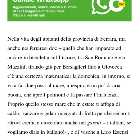
Nella vita degli abitanti della provincia di Ferrara, ma
anche nei ferraresi doc – quelli che han imparato ad
andare in bicicletta sul Listone, tra San Romano e via
Mazzini, tirando giù per Bersaglieri fino a Giovecca –
c’è una certezza matematica: la domenica, in inverno, si
va a far due passi al mare, a respirare un po’ di aria
buona, che apre i polmoni e fa passare l’influenza.
Proprio quello stesso mare che in estate ti affoga di
caldo, zanzare e gelati mangiati di fretta perché sennò ti
ritrovi crema e cioccolato anche nei
garetti –
i talloni, se
vogliamo dirla in italiano!- , e di vasche a Lido Estensi