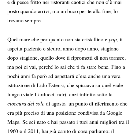
e di pesce fritto nei ristoranti caotici che non c’è mai
posto quando arrivi, ma un buco per te alla fine, lo
trovano sempre.
Quel mare che per quanto non sia cristallino e
pop,
ti
aspetta paziente e sicuro, anno dopo anno, stagione
dopo stagione, quello dove ti riprometti di non tornare,
ma poi ci vai, perché lo sai che ti fa stare bene. Fino a
pochi anni fa però ad aspettarti c’era anche una vera
istituzione di Lido Estensi, che spiccava su quel viale
lungo (viale Carducci, ndr), anzi infinito sotto la
cioccura del sole
di agosto
,
un punto di riferimento che
era più preciso di una posizione condivisa da Google
Maps. Se sei nato e hai passato i tuoi anni migliori tra il
1960 e il 2011, hai già capito di cosa parliamo: il