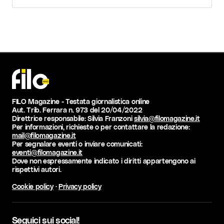
Carica altri
FILO Magazine - Testata giornalistica online
Aut. Trib. Ferrara n. 973 del 20/04/2022
Direttrice responsabile: Silvia Franzoni
silvia@filomagazine.it
Per informazioni, richieste o per contattare la redazione:
mail@filomagazine.it
Per segnalare eventi o inviare comunicati:
eventi@filomagazine.it
Dove non espressamente indicato i diritti appartengono ai
rispettivi autori.
Cookie policy
·
Privacy policy
Seguici sui social!