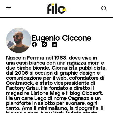
Eugenio Ciccone
Nasce a Ferrara nel 1983, dove vive in
una casa bianca con una ragazza mora e
due bimbe bionde. Giornalista pubblicista,
dal 2006 si occupa di graphic design e
comunicazione per il web, cofondatore di
Contrarock, è stato vicepresidente di
Factory Grisù. Ha fondato e diretto il
magazine Listone Mag e il blog Ciccsoft.
Ha un cane Lego di nome Cagnazz e un
pianoforte in salotto per suonare, ogni
tanto. Ama il minimalismo, la tipografia, il
bianco e nero, New York, le foto storte,