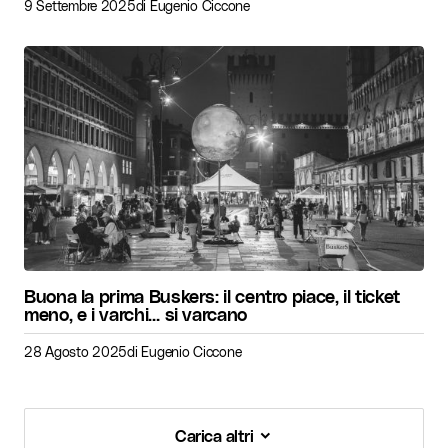
9 Settembre 2025
di
Eugenio Ciccone
Buona la prima Buskers: il centro piace, il ticket
meno, e i varchi… si varcano
28 Agosto 2025
di
Eugenio Ciccone
Carica altri