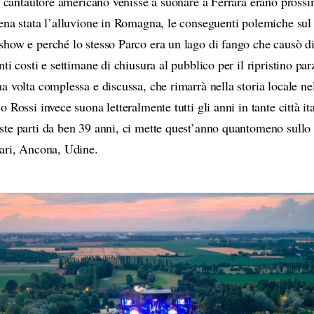
l cantautore americano venisse a suonare a Ferrara erano prossi
ena stata l’alluvione in Romagna, le conseguenti polemiche sul 
how e perché lo stesso Parco era un lago di fango che causò di
ti costi e settimane di chiusura al pubblico per il ripristino pa
a volta complessa e discussa, che rimarrà nella storia locale ne
 Rossi invece suona letteralmente tutti gli anni in tante città i
te parti da ben 39 anni, ci mette quest’anno quantomeno sullo 
ari, Ancona, Udine.