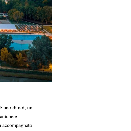
è uno di noi, un
eaniche e
 ha accompagnato