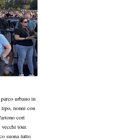
 parco urbano in
i tipo, nonni con
Partono cori
 vecchi tour.
co suona tutto