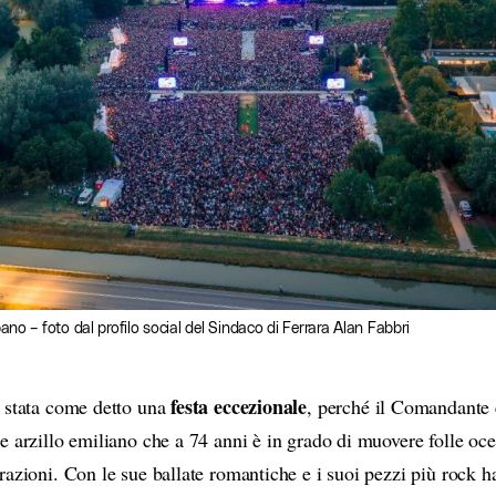
bano – foto dal profilo social del Sindaco di Ferrara Alan Fabbri
festa eccezionale
 stata come detto una
, perché il Comandante 
e arzillo emiliano che a 74 anni è in grado di muovere folle oc
razioni. Con le sue ballate romantiche e i suoi pezzi più rock