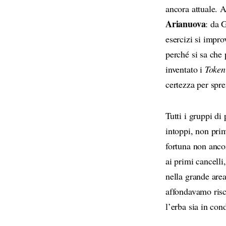
ancora attuale. A
Arianuova
: da 
esercizi si impro
perché si sa che 
inventato i
Token
certezza per spre
Tutti i gruppi d
intoppi, non pri
fortuna non ancor
ai primi cancelli,
nella grande area
affondavamo risc
l’erba sia in con