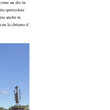
 come un dio in
ita spericolata
, ma anche in
con la chitarra il