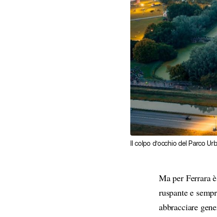
Il colpo d’occhio del Parco Ur
Ma per Ferrara è
ruspante e sempr
abbracciare gene