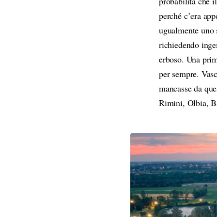
probabilità che i
perché c’era app
ugualmente uno s
richiedendo ingen
erboso. Una prim
per sempre. Vasco
mancasse da ques
Rimini, Olbia, B