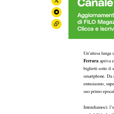
Un’attesa lunga 
Ferrara
apriva e
biglietti sotto i
smartphone. Da al
entusiasmo, supe
suo primo epoca
Intendiamoci: l’u