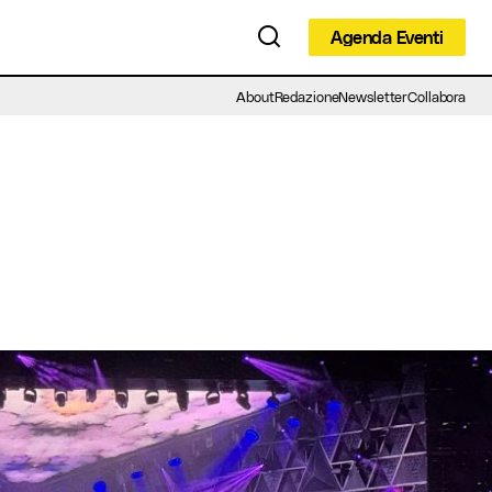
Agenda Eventi
Agenda Eventi
About
Redazione
Newsletter
Collabora