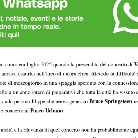
V
un anno: era luglio 2025 quando la prevendita del concerto di
 andava esaurita nell’arco di un’ora circa. Ricordo la difficoltà 
l sole di mezzogiorno in una spiaggia sperduta con la connessione
lora un anno intero di preparativi che tutta la città ha vissuto
Bruce Springsteen
rando persino l’hype che aveva generato
ne
Parco Urbano
le concerto al
.
nicità e la rilevanza di quel concerto non ha probabilmente egu