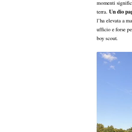
momenti signific
Un dio pag
terra.
l’ha elevata a ma
ufficio e forse pe
boy scout.