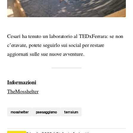
Cesari ha tenuto un laboratorio al TEDxFerrara: se non
c’eravate, potete seguirlo sui social per restare
aggiornati sulle sue nuove avventure.
Informazioni
TheMosshelter
mosshelter
paesaggismo
terraium