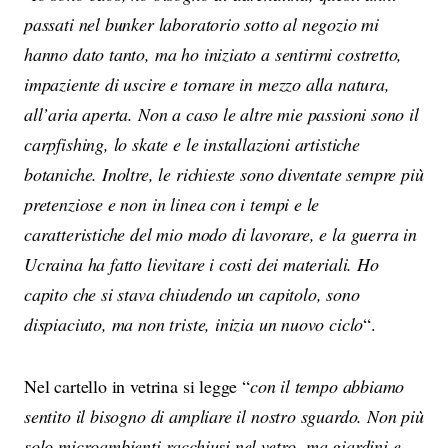
passati nel bunker laboratorio sotto al negozio mi
hanno dato tanto, ma ho iniziato a sentirmi costretto,
impaziente di uscire e tornare in mezzo alla natura,
all’aria aperta. Non a caso le altre mie passioni sono il
carpfishing, lo skate e le installazioni artistiche
botaniche. Inoltre, le richieste sono diventate sempre più
pretenziose e non in linea con i tempi e le
caratteristiche del mio modo di lavorare, e la guerra in
Ucraina ha fatto lievitare i costi dei materiali. Ho
capito che si stava chiudendo un capitolo, sono
dispiaciuto, ma non triste, inizia un nuovo ciclo
“.
Nel cartello in vetrina si legge “
con il tempo abbiamo
sentito il bisogno di ampliare il nostro sguardo. Non più
solo microambienti racchiusi nel vetro, ma giardini e