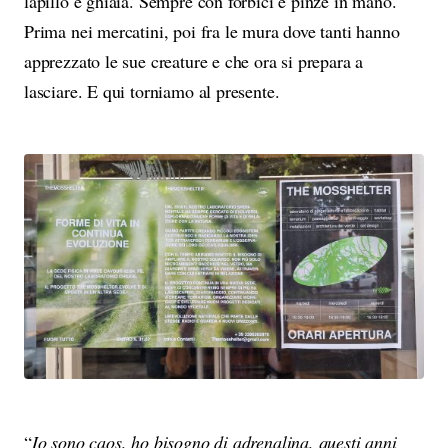
lapillo e ghiaia. Sempre con forbici e pinze in mano.
Prima nei mercatini, poi fra le mura dove tanti hanno
apprezzato le sue creature e che ora si prepara a
lasciare. E qui torniamo al presente.
“
Io sono caos, ho bisogno di adrenalina, questi anni