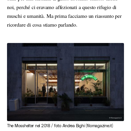
noi, perché ci eravamo affezionati a questo rifugio di
muschi e umanità. Ma prima facciamo un riassunto per
ricordare di cosa stiamo parlando.
The Mosshelter nel 2018 / foto Andrea Bighi (filomagazine.it)