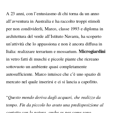
A 23 anni, con l’entusiasmo di chi torna da un anno
all’avventura in Australia e ha raccolto troppi stimoli
per non condividerli, Marco, classe 1993 e diploma in
architettura del verde all’Istituto Navarra, ha scoperto
un’attività che lo appassiona e non è ancora diffusa in
Microgiardini
Italia: realizzare terrarium e mossarium.
in vetro fatti di muschi e piccole piante che ricreano
sottovuoto un ambiente quasi completamente
autosufficiente. Marco intuisce che c’è uno spazio di
mercato nel quale inserirsi e ci si lancia a capofitto.
“
Questo mondo deriva dagli acquari, che realizzo da
tempo. Fin da piccolo ho avuto una predisposizione al
contatto con la natura, anche se per come sono,