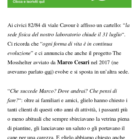
Ai civici 82/84 di viale Cavour è affisso un cartello: “
la
sede fisica del nostro laboratorio chiude il 31 luglio
“.
Ci ricorda che “
ogni forma di vita è in continua
evoluzione
” e ci annuncia che anche il progetto The
Marco Cesari
Mosshelter avviato da
nel 2017 (ne
avevamo parlato
qui
) evolve e si sposta in un’altra sede.
“
Che succede Marco? Dove andrai? Che pensi di
fare?
“: oltre ai familiari e amici, glielo hanno chiesto i
tanti clienti di questi otto anni di attività, i passanti più
o meno abituali che sempre sbirciavano la vetrina piena
di piantine, gli lanciavano un saluto o gli portavano il
cane per una carezza. E glielo abbiamo chiesto anche