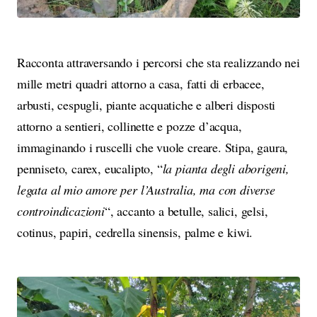
Racconta attraversando i percorsi che sta realizzando nei
mille metri quadri attorno a casa, fatti di erbacee,
arbusti, cespugli, piante acquatiche e alberi disposti
attorno a sentieri, collinette e pozze d’acqua,
immaginando i ruscelli che vuole creare. Stipa, gaura,
penniseto, carex, eucalipto, “
la pianta degli aborigeni,
legata al mio amore per l’Australia, ma con diverse
controindicazioni
“, accanto a betulle, salici, gelsi,
cotinus, papiri, cedrella sinensis, palme e kiwi.