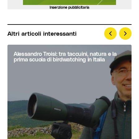
Inserzione pubblicitaria
Altri articoli interessanti
Alessandro Troisi: tra taccuini, natura e la
prima scuola di birdwatching in Italia