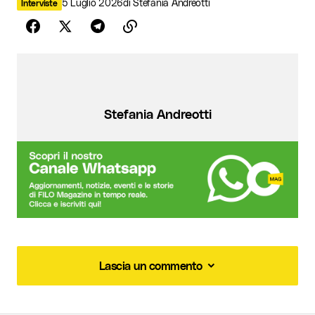
5 Luglio 2026
di
Stefania Andreotti
Interviste
Stefania Andreotti
Lascia un commento
Lascia un commento