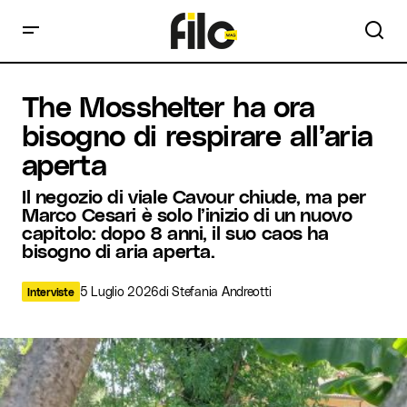
The Mosshelter ha ora bisogno di respirare all’aria aperta
The Mosshelter ha ora
bisogno di respirare all’aria
aperta
Il negozio di viale Cavour chiude, ma per
Marco Cesari è solo l’inizio di un nuovo
capitolo: dopo 8 anni, il suo caos ha
bisogno di aria aperta.
5 Luglio 2026
di
Stefania Andreotti
Interviste