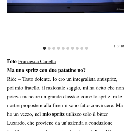
1
of
10
Foto
Francesca Canella
Ma uno spritz con due patatine no?
Ride – Tasto dolente. Io ero un integralista antispritz,
poi mio fratello, il razionale saggio, mi ha detto che non
poteva mancare un grande classico come lo spritz tra le
nostre proposte e alla fine mi sono fatto convincere. Ma
mio spritz
ho un vezzo, nel
utilizzo solo il bitter
Luxardo, che proviene da un’azienda a conduzione