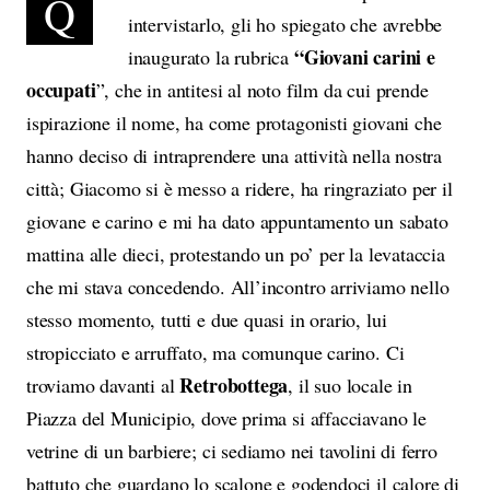
Q
intervistarlo, gli ho spiegato che avrebbe
“Giovani carini e
inaugurato la rubrica
occupati
”, che in antitesi al noto film da cui prende
ispirazione il nome, ha come protagonisti giovani che
hanno deciso di intraprendere una attività nella nostra
città; Giacomo si è messo a ridere, ha ringraziato per il
giovane e carino e mi ha dato appuntamento un sabato
mattina alle dieci, protestando un po’ per la levataccia
che mi stava concedendo. All’incontro arriviamo nello
stesso momento, tutti e due quasi in orario, lui
stropicciato e arruffato, ma comunque carino. Ci
Retrobottega
troviamo davanti al
, il suo locale in
Piazza del Municipio, dove prima si affacciavano le
vetrine di un barbiere; ci sediamo nei tavolini di ferro
battuto che guardano lo scalone e godendoci il calore di