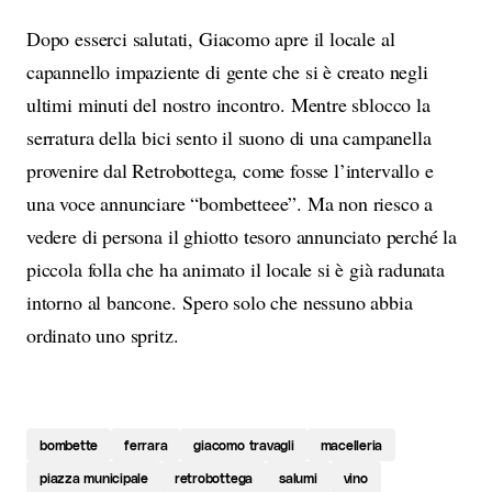
Dopo esserci salutati, Giacomo apre il locale al
capannello impaziente di gente che si è creato negli
ultimi minuti del nostro incontro. Mentre sblocco la
serratura della bici sento il suono di una campanella
provenire dal Retrobottega, come fosse l’intervallo e
una voce annunciare “bombetteee”. Ma non riesco a
vedere di persona il ghiotto tesoro annunciato perché la
piccola folla che ha animato il locale si è già radunata
intorno al bancone. Spero solo che nessuno abbia
ordinato uno spritz.
bombette
ferrara
giacomo travagli
macelleria
piazza municipale
retrobottega
salumi
vino