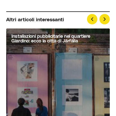
Your Name
*
Altri articoli interessanti
Your E-mail
*
Installazioni pubblicitarie nel quartiere
Giardino: ecco la città di Järfälla
Invia commento