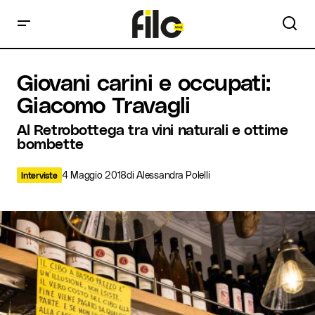
Giovani carini e occupati: Giacomo Travagli
Giovani carini e occupati:
Giacomo Travagli
Al Retrobottega tra vini naturali e ottime
bombette
4 Maggio 2018
di
Alessandra Polelli
Interviste