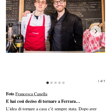
1
of
5
Foto
Francesca Canella
E hai così deciso di tornare a Ferrara…
L’idea di tornare a casa c’è sempre stata. Dopo aver