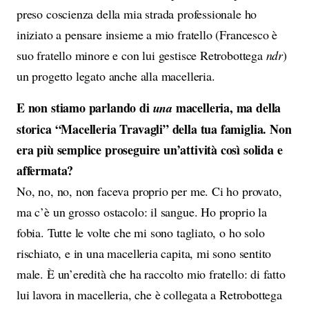
preso coscienza della mia strada professionale ho
iniziato a pensare insieme a mio fratello (Francesco è
suo fratello minore e con lui gestisce Retrobottega
ndr
)
un progetto legato anche alla macelleria.
E non stiamo parlando di
macelleria, ma della
una
storica “Macelleria Travagli” della tua famiglia. Non
era più semplice proseguire un’attività così solida e
affermata?
No, no, no, non faceva proprio per me. Ci ho provato,
ma c’è un grosso ostacolo: il sangue. Ho proprio la
fobia. Tutte le volte che mi sono tagliato, o ho solo
rischiato, e in una macelleria capita, mi sono sentito
male. È un’eredità che ha raccolto mio fratello: di fatto
lui lavora in macelleria, che è collegata a Retrobottega