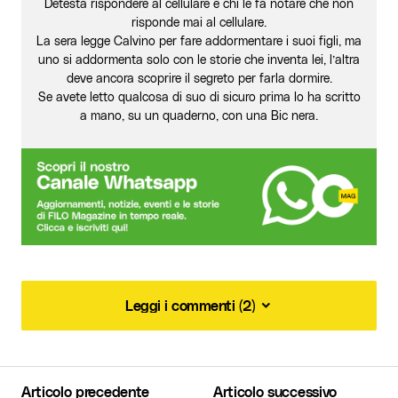
Detesta rispondere al cellulare e chi le fa notare che non
risponde mai al cellulare.
La sera legge Calvino per fare addormentare i suoi figli, ma
uno si addormenta solo con le storie che inventa lei, l’altra
deve ancora scoprire il segreto per farla dormire.
Se avete letto qualcosa di suo di sicuro prima lo ha scritto
a mano, su un quaderno, con una Bic nera.
Leggi i commenti (2)
Leggi i commenti (2)
[…] → Retrobottega Travagli […]
Articolo precedente
Articolo successivo
Una guida per Ferrara da veri Local - Wildflowers