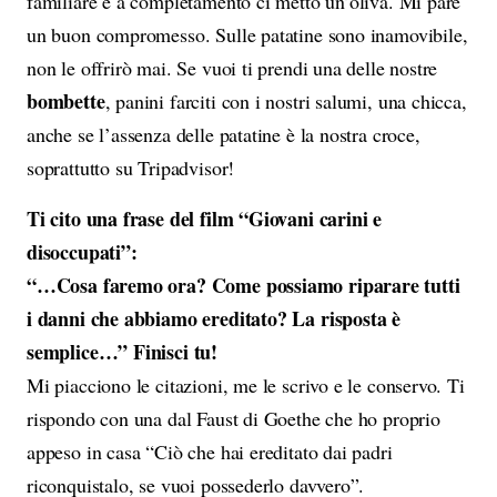
familiare e a completamento ci metto un’oliva. Mi pare
un buon compromesso. Sulle patatine sono inamovibile,
non le offrirò mai. Se vuoi ti prendi una delle nostre
bombette
, panini farciti con i nostri salumi, una chicca,
anche se l’assenza delle patatine è la nostra croce,
soprattutto su Tripadvisor!
Ti cito una frase del film “Giovani carini e
disoccupati”:
“…Cosa faremo ora? Come possiamo riparare tutti
i danni che abbiamo ereditato? La risposta è
semplice…” Finisci tu!
Mi piacciono le citazioni, me le scrivo e le conservo. Ti
rispondo con una dal Faust di Goethe che ho proprio
appeso in casa “Ciò che hai ereditato dai padri
riconquistalo, se vuoi possederlo davvero”.