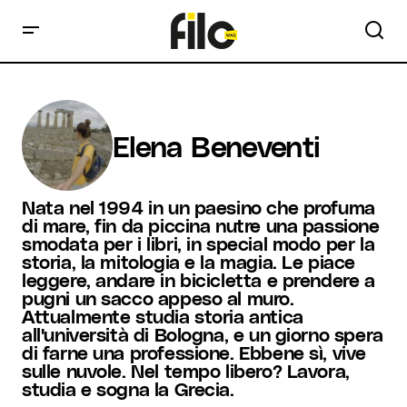
Elena Beneventi
Nata nel 1994 in un paesino che profuma
di mare, fin da piccina nutre una passione
smodata per i libri, in special modo per la
storia, la mitologia e la magia. Le piace
leggere, andare in bicicletta e prendere a
pugni un sacco appeso al muro.
Attualmente studia storia antica
all'università di Bologna, e un giorno spera
di farne una professione. Ebbene sì, vive
sulle nuvole. Nel tempo libero? Lavora,
studia e sogna la Grecia.