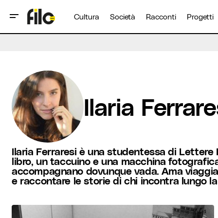
Cultura
Società
Racconti
Progetti
Ilaria Ferrare
Ilaria Ferraresi è una studentessa di Letter
libro, un taccuino e una macchina fotografica
accompagnano dovunque vada. Ama viaggiare
e raccontare le storie di chi incontra lungo la