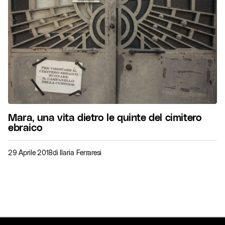
Mara, una vita dietro le quinte del cimitero
ebraico
29 Aprile 2018
di
Ilaria Ferraresi