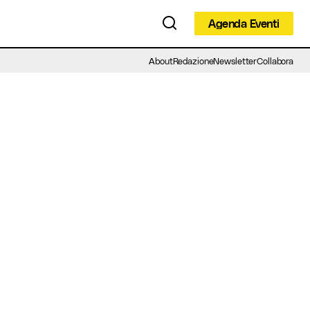
Agenda Eventi
Agenda Eventi
About
Redazione
Newsletter
Collabora