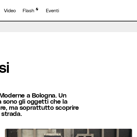
Video
Flash
Eventi
si
e Moderne a Bologna. Un
 sono gli oggetti che la
, ma soprattutto scoprire
 strada.