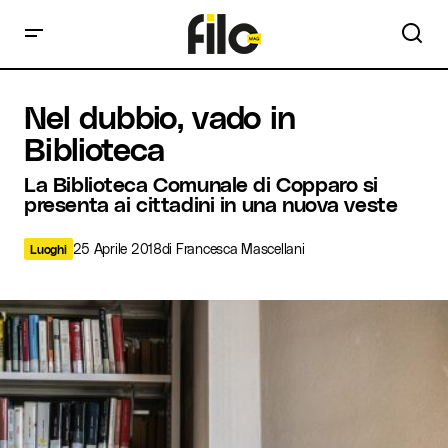
Nel dubbio, vado in Biblioteca
Nel dubbio, vado in
Biblioteca
La Biblioteca Comunale di Copparo si
presenta ai cittadini in una nuova veste
25 Aprile 2018
di
Francesca Mascellani
Luoghi