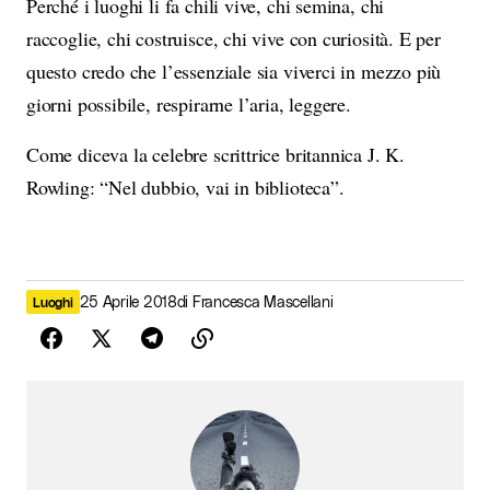
Perché i luoghi li fa chili vive, chi semina, chi
raccoglie, chi costruisce, chi vive con curiosità. E per
questo credo che l’essenziale sia viverci in mezzo più
giorni possibile, respirarne l’aria, leggere.
Come diceva la celebre scrittrice britannica J. K.
Rowling: “Nel dubbio, vai in biblioteca”.
25 Aprile 2018
di
Francesca Mascellani
Luoghi