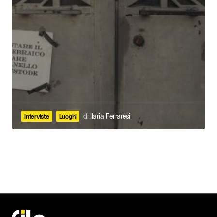
di
Ilaria Ferraresi
Interviste
Luoghi