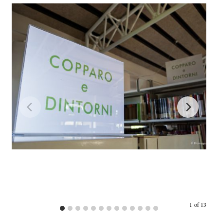
1
of
13