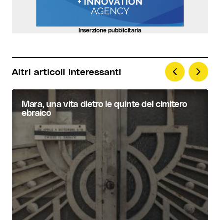
Your Name
*
Inserzione pubblicitaria
Your E-mail
*
Altri articoli interessanti
Invia commento
Mara, una vita dietro le quinte del cimitero
ebraico