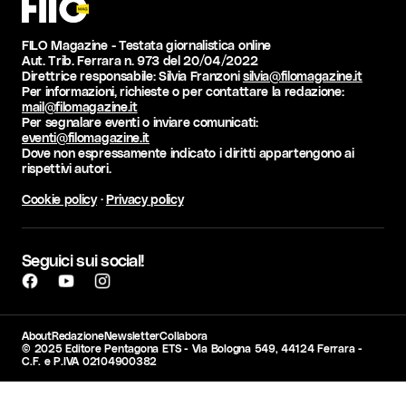
FILO Magazine - Testata giornalistica online
Aut. Trib. Ferrara n. 973 del 20/04/2022
Direttrice responsabile: Silvia Franzoni
silvia@filomagazine.it
Per informazioni, richieste o per contattare la redazione:
mail@filomagazine.it
Per segnalare eventi o inviare comunicati:
eventi@filomagazine.it
Dove non espressamente indicato i diritti appartengono ai
rispettivi autori.
Cookie policy
·
Privacy policy
Seguici sui social!
About
Redazione
Newsletter
Collabora
© 2025 Editore Pentagona ETS - Via Bologna 549, 44124 Ferrara -
C.F. e P.IVA 02104900382