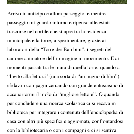
Arrivo in anticipo e allora passeggio, e mentre
passeggio mi guardo intorno e ripenso alle estati
trascorse nel cortile che si apre tra la residenza
municipale e la torre, a sperimentare, grazie ai
laboratori della “Torre dei Bambini”, i segreti del
cartone animato e dell’immagine in movimento. E ai
momenti passati tra le mura di quella torre, quando a
“Invito alla lettura” (una sorta di “un pugno di libri”)
sfidavo i compagni cercando con grande entusiasmo di
accaparrarmi il titolo di “migliore lettore”. O quando
per concludere una ricerca scolastica ci si recava in
biblioteca per integrare i contenuti dell’enciclopedia di
casa con altri più specifici e aggiornati, confrontandosi
con la bibliotecaria o con i compagni e ci si sentiva