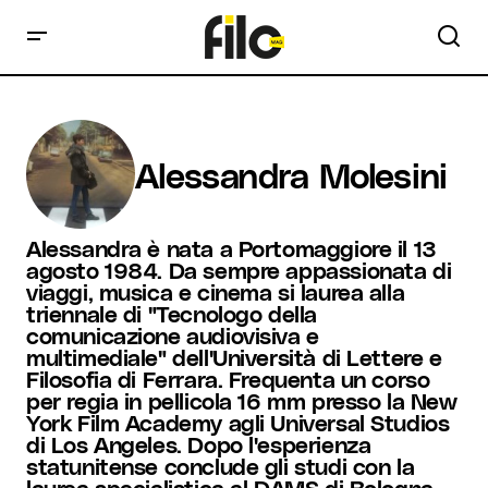
Alessandra Molesini
Alessandra è nata a Portomaggiore il 13
agosto 1984. Da sempre appassionata di
viaggi, musica e cinema si laurea alla
triennale di "Tecnologo della
comunicazione audiovisiva e
multimediale" dell'Università di Lettere e
Filosofia di Ferrara. Frequenta un corso
per regia in pellicola 16 mm presso la New
York Film Academy agli Universal Studios
di Los Angeles. Dopo l'esperienza
statunitense conclude gli studi con la
laurea specialistica al DAMS di Bologna.