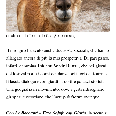
un alpaca alla Tenuta dei Cria (Settepolesini)
Il mio giro ha avuto anche due soste speciali, che hanno
allargato ancora di più la mia prospettiva. Di pari passo,
Interno Verde Danza
infatti, cammina
, che nei giorni
del festival porta i corpi dei danzatori fuori dal teatro e
li lascia dialogare con giardini, corti e palazzi storici.
Una geografia in movimento, dove i gesti ridisegnano
gli spazi e ricordano che l’arte può fiorire ovunque.
Con
Le Baccanti – Fare Schifo con Gloria
, la scena si