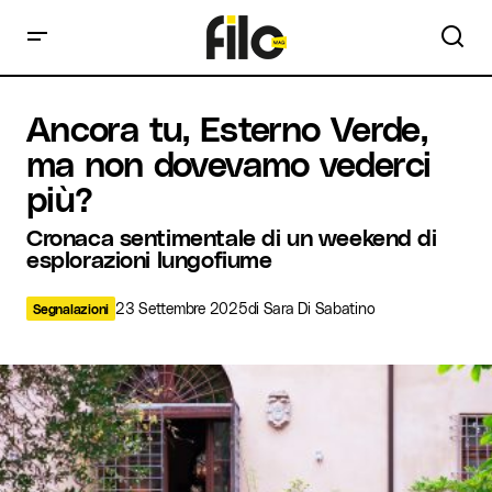
Ancora tu, Esterno Verde, ma non dovevamo vederci più?
Ancora tu, Esterno Verde,
ma non dovevamo vederci
più?
Cronaca sentimentale di un weekend di
esplorazioni lungofiume
23 Settembre 2025
di
Sara Di Sabatino
Segnalazioni