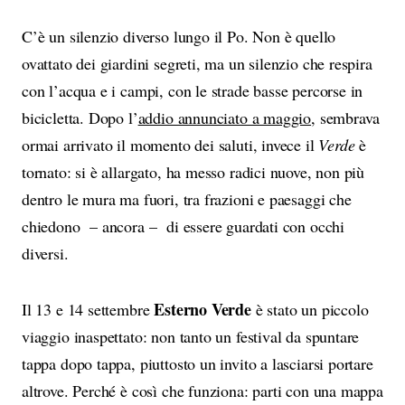
C’è un silenzio diverso lungo il Po. Non è quello
ovattato dei giardini segreti, ma un silenzio che respira
con l’acqua e i campi, con le strade basse percorse in
bicicletta. Dopo l’
addio annunciato a maggio
, sembrava
ormai arrivato il momento dei saluti, invece il
Verde
è
tornato: si è allargato, ha messo radici nuove, non più
dentro le mura ma fuori, tra frazioni e paesaggi che
chiedono – ancora – di essere guardati con occhi
diversi.
Esterno Verde
Il 13 e 14 settembre
è stato un piccolo
viaggio inaspettato: non tanto un festival da spuntare
tappa dopo tappa, piuttosto un invito a lasciarsi portare
altrove. Perché è così che funziona: parti con una mappa