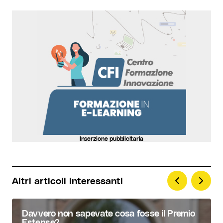
Your Name
*
Your E-mail
*
Invia commento
Inserzione pubblicitaria
Altri articoli interessanti
Davvero non sapevate cosa fosse il Premio
Estense?