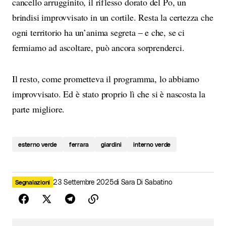
cancello arrugginito, il riflesso dorato del Po, un
brindisi improvvisato in un cortile. Resta la certezza che
ogni territorio ha un’anima segreta – e che, se ci
fermiamo ad ascoltare, può ancora sorprenderci.
Il resto, come prometteva il programma, lo abbiamo
improvvisato. Ed è stato proprio lì che si è nascosta la
parte migliore.
esterno verde
ferrara
giardini
interno verde
23 Settembre 2025
di
Sara Di Sabatino
Segnalazioni