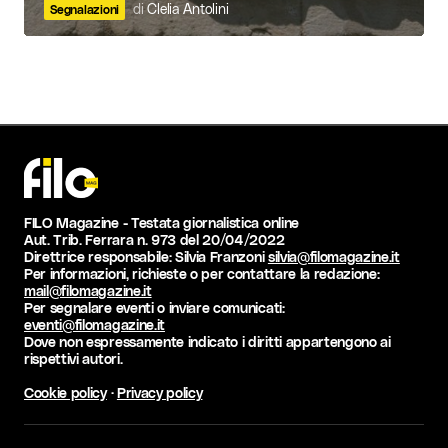
di
Clelia Antolini
Segnalazioni
FILO Magazine - Testata giornalistica online
Aut. Trib. Ferrara n. 973 del 20/04/2022
Direttrice responsabile: Silvia Franzoni
silvia@filomagazine.it
Per informazioni, richieste o per contattare la redazione:
mail@filomagazine.it
Per segnalare eventi o inviare comunicati:
eventi@filomagazine.it
Dove non espressamente indicato i diritti appartengono ai
rispettivi autori.
Cookie policy
·
Privacy policy