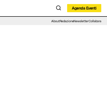
Agenda Eventi
Agenda Eventi
About
Redazione
Newsletter
Collabora