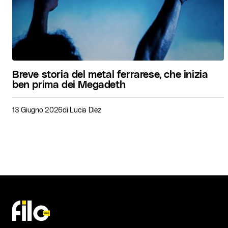
Breve storia del metal ferrarese, che inizia
ben prima dei Megadeth
13 Giugno 2026
di
Lucia Diez