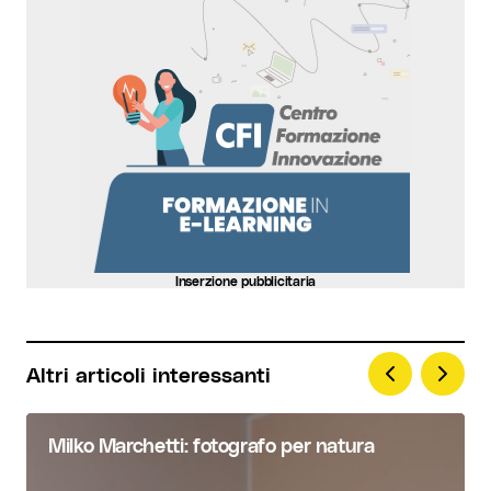
Your Name
*
Your E-mail
*
Invia commento
Inserzione pubblicitaria
Altri articoli interessanti
Milko Marchetti: fotografo per natura