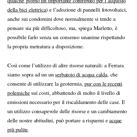
qualche giorno un importante contributo per l’acquisto
della bici elettrica
) e l’adozione di pannelli fotovoltaici,
anche sui condomini dove normalmente si tende a
pensare sia più difficoltoso, ma, spiega Marletto, è
possibile farlo senza un consenso unanime rispettando
la propria metratura a disposizione.
Così come l’utilizzo di altre risorse naturali: a Ferrara
siamo sopra ad un un
serbatoio di acqua calda
, che
consente di utilizzare la geotermia,
pur con le recenti
polemiche
sui costi, abbattendo di molto il livello di
emissioni necessario per il riscaldamento delle case. E
un utilizzo consapevole delle risorse e un cambiamento
delle nostre abitudini, può portare a risparmi e
acque
più pulite
.