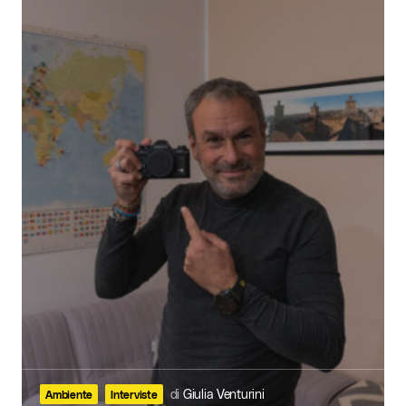
di
Giulia Venturini
Ambiente
Interviste