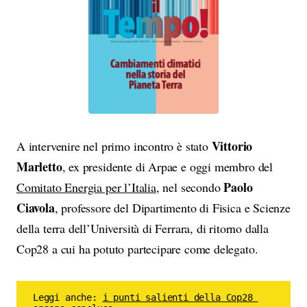
Vittorio
A intervenire nel primo incontro è stato
Marletto
, ex presidente di Arpae e oggi membro del
Paolo
Comitato Energia per l’Italia
, nel secondo
Ciavola
, professore del Dipartimento di Fisica e Scienze
della terra dell’Università di Ferrara, di ritorno dalla
Cop28 a cui ha potuto partecipare come delegato.
Leggi anche: 
i punti salienti della Cop28 