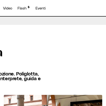
Video
Flash
Eventi
a
zione. Poliglotta,
interprete, guida e