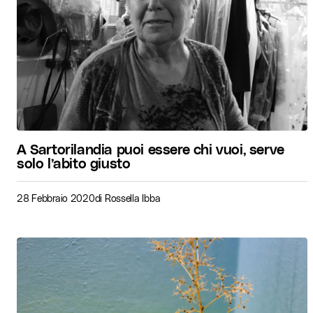
A Sartorilandia puoi essere chi vuoi, serve
solo l’abito giusto
28 Febbraio 2020
di
Rossella Ibba