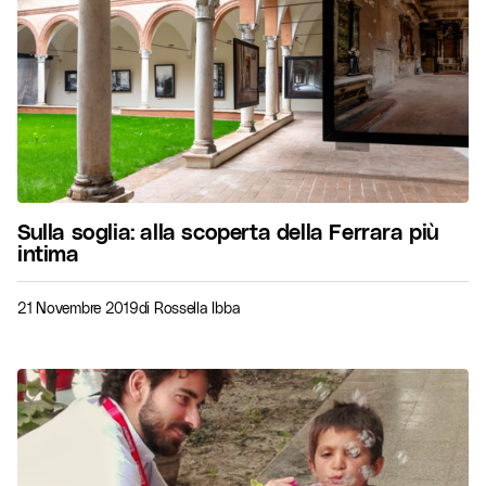
Sulla soglia: alla scoperta della Ferrara più
intima
21 Novembre 2019
di
Rossella Ibba