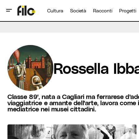
Cultura
Società
Racconti
Progetti
Rossella Ibb
Classe 89', nata a Cagliari ma ferrarese d'ado
viaggiatrice e amante dell'arte, lavora come 
mediatrice nei musei cittadini.