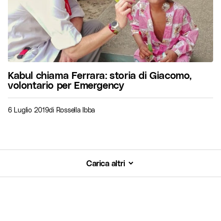
Kabul chiama Ferrara: storia di Giacomo,
volontario per Emergency
6 Luglio 2019
di
Rossella Ibba
Carica altri
Carica altri