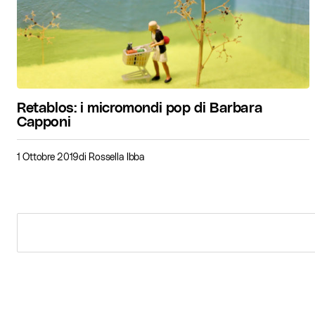
Retablos: i micromondi pop di Barbara
Capponi
1 Ottobre 2019
di
Rossella Ibba