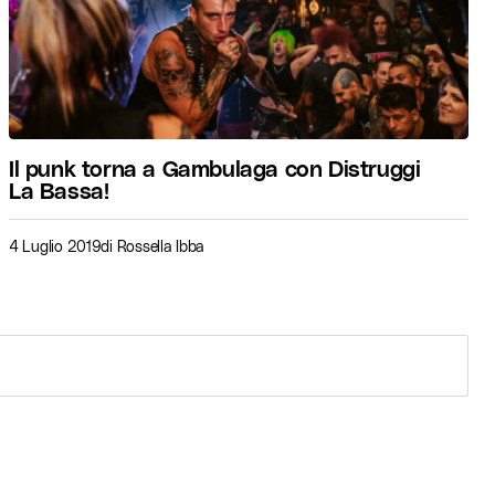
Il punk torna a Gambulaga con Distruggi
La Bassa!
4 Luglio 2019
di
Rossella Ibba