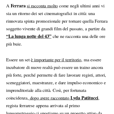
Ferrara
A
si racconta molto
come negli ultimi anni vi
sia un ritorno dei set cinematografici in città: una
rinnovata spinta promozionale per tornare quella Ferrara
soggetto vivente di grandi film del passato, a partire da
“La lunga notte del 43”
che ne racconta una delle ore
più buie.
Essere un set
è importante per il territorio
, ma essere
incubatore di nuove realtà può essere un traino ancora
più forte, perché permette di fare lavorare registi, attori,
sceneggiatori, maestranze, e dare impulso economico e
imprenditoriale alla città. Così, per fortunata
Lyda Patitucci
coincidenza,
dopo avere raccontato
,
regista ferrarese appena arrivata al primo
lungometraggio ci spostiamo su un progetto attivo da