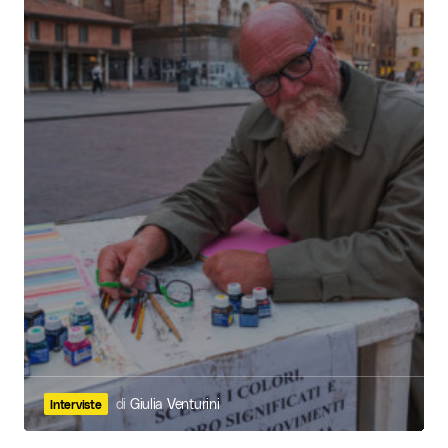
di
Giulia Venturini
Interviste