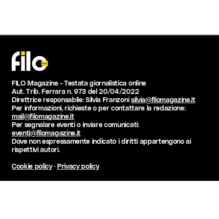
FILO Magazine - Testata giornalistica online
Aut. Trib. Ferrara n. 973 del 20/04/2022
Direttrice responsabile: Silvia Franzoni
silvia@filomagazine.it
Per informazioni, richieste o per contattare la redazione:
mail@filomagazine.it
Per segnalare eventi o inviare comunicati:
eventi@filomagazine.it
Dove non espressamente indicato i diritti appartengono ai
rispettivi autori.
Cookie policy
·
Privacy policy
Seguici sui social!