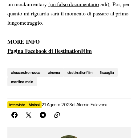
un mockumentary
(un falso documentario
n
dr
)
. Poi, per
quanto mi riguarda sarà il momento di passare al primo
lungometraggio.
MORE INFO
Pagina Facebook di DestinationFilm
alessandro rocca
cinema
destinationfilm
fiscaglia
martina mele
21 Agosto 2023
di
Alessio Falavena
Interviste
Visioni