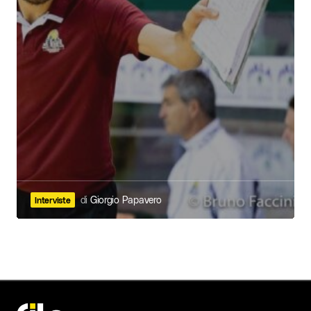
di
Giorgio Papavero
Interviste