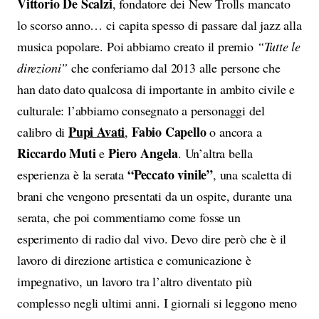
Vittorio De Scalzi
, fondatore dei New Trolls mancato
lo scorso anno… ci capita spesso di passare dal jazz alla
musica popolare. Poi abbiamo creato il premio
“Tutte le
direzioni”
che conferiamo dal 2013 alle persone che
han dato dato qualcosa di importante in ambito civile e
culturale: l’abbiamo consegnato a personaggi del
Pupi Avati
Fabio Capello
calibro di
,
o ancora a
Riccardo Muti
Piero Angela
e
. Un’altra bella
“Peccato vinile”
esperienza è la serata
, una scaletta di
brani che vengono presentati da un ospite, durante una
serata, che poi commentiamo come fosse un
esperimento di radio dal vivo. Devo dire però che è il
lavoro di direzione artistica e comunicazione è
impegnativo, un lavoro tra l’altro diventato più
complesso negli ultimi anni. I giornali si leggono meno