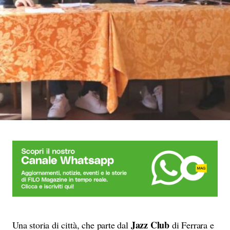
Jazz Club
Una storia di città, che parte dal
di Ferrara e