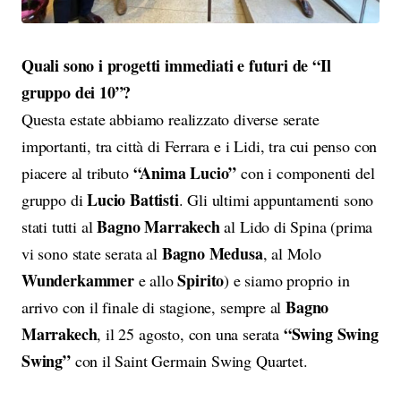
Quali sono i progetti immediati e futuri de “Il
gruppo dei 10”?
Questa estate abbiamo realizzato diverse serate
importanti, tra città di Ferrara e i Lidi, tra cui penso con
“Anima Lucio”
piacere al tributo
con i componenti del
Lucio Battisti
gruppo di
. Gli ultimi appuntamenti sono
Bagno Marrakech
stati tutti al
al Lido di Spina (prima
Bagno Medusa
vi sono state serata al
, al Molo
Wunderkammer
Spirito
e allo
) e siamo proprio in
Bagno
arrivo con il finale di stagione, sempre al
Marrakech
“Swing Swing
, il 25 agosto, con una serata
Swing”
con il Saint Germain Swing Quartet.