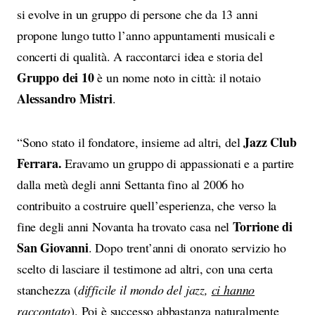
si evolve in un gruppo di persone che da 13 anni
propone lungo tutto l’anno appuntamenti musicali e
concerti di qualità. A raccontarci idea e storia del
Gruppo dei 10
è un nome noto in città: il notaio
Alessandro Mistri
.
Jazz Club
“Sono stato il fondatore, insieme ad altri, del
Ferrara.
Eravamo un gruppo di appassionati e a partire
dalla metà degli anni Settanta fino al 2006 ho
contribuito a costruire quell’esperienza, che verso la
Torrione di
fine degli anni Novanta ha trovato casa nel
San Giovanni
. Dopo trent’anni di onorato servizio ho
scelto di lasciare il testimone ad altri, con una certa
stanchezza (
difficile il mondo del jazz,
ci hanno
raccontato
). Poi è successo abbastanza naturalmente