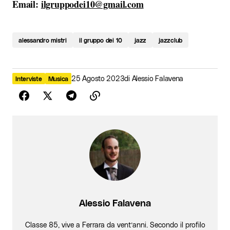
Email:
ilgruppodei10@gmail.com
alessandro mistri
il gruppo dei 10
jazz
jazzclub
25 Agosto 2023
di
Alessio Falavena
Interviste
Musica
Alessio Falavena
Classe 85, vive a Ferrara da vent’anni. Secondo il profilo