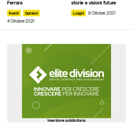
Ferrara
storie e visioni future
Commento
*
8 Ottobre 2021
Eventi
Opinioni
Luoghi
4 Ottobre 2021
Your Name
*
Your E-mail
*
Invia commento
Inserzione pubblicitaria