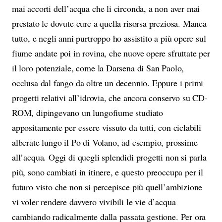
mai accorti dell’acqua che li circonda, a non aver mai
prestato le dovute cure a quella risorsa preziosa. Manca
tutto, e negli anni purtroppo ho assistito a più opere sul
fiume andate poi in rovina, che nuove opere sfruttate per
il loro potenziale, come la Darsena di San Paolo,
occlusa dal fango da oltre un decennio. Eppure i primi
progetti relativi all’idrovia, che ancora conservo su CD-
ROM, dipingevano un lungofiume studiato
appositamente per essere vissuto da tutti, con ciclabili
alberate lungo il Po di Volano, ad esempio, prossime
all’acqua. Oggi di quegli splendidi progetti non si parla
più, sono cambiati in itinere, e questo preoccupa per il
futuro visto che non si percepisce più quell’ambizione
vi voler rendere davvero vivibili le vie d’acqua
cambiando radicalmente dalla passata gestione. Per ora