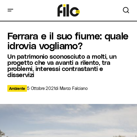
Ferrara e il suo fiume: quale idrovia vogliamo?
Ferrara e il suo fiume: quale
idrovia vogliamo?
Un patrimonio sconosciuto a molti, un
progetto che va avanti a rilento, tra
problemi, interessi contrastanti e
disservizi
5 Ottobre 2021
di
Marco Falciano
Ambiente