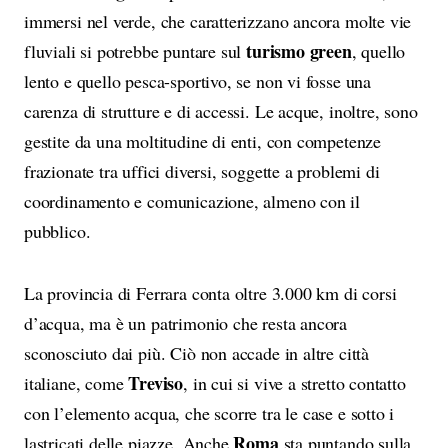
immersi nel verde, che caratterizzano ancora molte vie
turismo green
fluviali si potrebbe puntare sul
, quello
lento e quello pesca-sportivo, se non vi fosse una
carenza di strutture e di accessi. Le acque, inoltre, sono
gestite da una moltitudine di enti, con competenze
frazionate tra uffici diversi, soggette a problemi di
coordinamento e comunicazione, almeno con il
pubblico.
La provincia di Ferrara conta oltre 3.000 km di corsi
d’acqua, ma è un patrimonio che resta ancora
sconosciuto dai più. Ciò non accade in altre città
Treviso
italiane, come
, in cui si vive a stretto contatto
con l’elemento acqua, che scorre tra le case e sotto i
Roma
lastricati delle piazze. Anche
sta puntando sulla