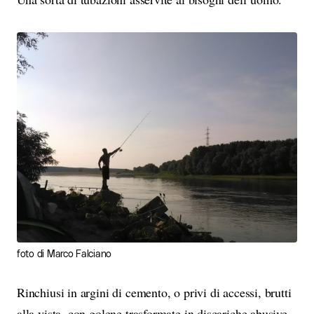
foto di Marco Falciano
Rinchiusi in argini di cemento, o privi di accessi, brutti
alla vista, con golene trasformate in discariche abusive,