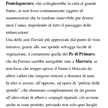
Pontelagoscuro
, che collegherebbe la città al grande
fiume, se non fosse continuamente oggetto di
manutenzioni che la rendono inservibile per diversi
mesi l’anno, impedendo di fatto il passaggio delle
imbarcazioni.
Una delle aste fluviali più apprezzate dal punto di vista
turistico, grazie alle sue sponde selvagge ricche di
Po di Primaro
vegetazione, è certamente quella del
,
Marrara
che da Ferrara sarebbe navigabile sino a
, se
non fosse che troppo spesso il fiume è bloccato da
alberi caduti che vengono rimossi a distanza di anni.
In altri si assiste, all’opposto, ad opere di “pulizia delle
sponde”, che eliminano completamente da un giorno
all’altro ettari di alberi e cespugli ripariali, ciò avviene
anche in zone protette, privando non solo quei luoghi