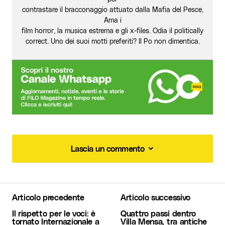
contrastare il bracconaggio attuato dalla Mafia del Pesce.
Ama i
film horror, la musica estrema e gli x-files. Odia il politically
correct. Uno dei suoi motti preferiti? Il Po non dimentica.
Lascia un commento
Lascia un commento
Articolo precedente
Articolo successivo
Il tuo indirizzo email non sarà pubblicato.
I
Il rispetto per le voci: è
Quattro passi dentro
campi obbligatori sono contrassegnati
*
tornato Internazionale a
Villa Mensa, tra antiche