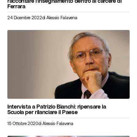
raccontare l’insegnamento dentro al carcere di
Ferrara
24 Dicembre 2022
di
Alessio Falavena
Intervista a Patrizio Bianchi: ripensare la
Scuola per rilanciare il Paese
15 Ottobre 2020
di
Alessio Falavena