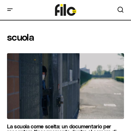
scuola
La scuola come scelta: un documentario per