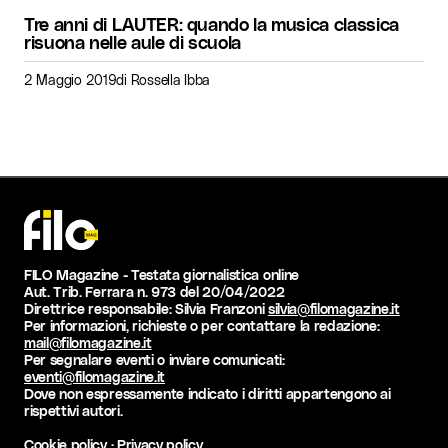
Tre anni di LAUTER: quando la musica classica
risuona nelle aule di scuola
2 Maggio 2019
di
Rossella Ibba
FILO Magazine - Testata giornalistica online
Aut. Trib. Ferrara n. 973 del 20/04/2022
Direttrice responsabile: Silvia Franzoni
silvia@filomagazine.it
Per informazioni, richieste o per contattare la redazione:
mail@filomagazine.it
Per segnalare eventi o inviare comunicati:
eventi@filomagazine.it
Dove non espressamente indicato i diritti appartengono ai
rispettivi autori.
Cookie policy
·
Privacy policy