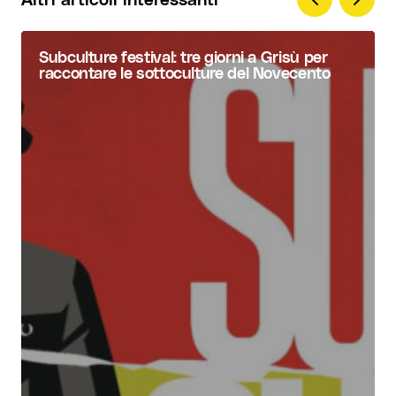
Subculture festival: tre giorni a Grisù per
raccontare le sottoculture del Novecento