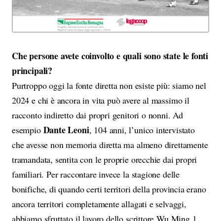
Che persone avete coinvolto e quali sono state le fonti
principali?
Purtroppo oggi la fonte diretta non esiste più: siamo nel
2024 e chi è ancora in vita può avere al massimo il
racconto indiretto dai propri genitori o nonni. Ad
Dante Leoni
esempio
, 104 anni, l’unico intervistato
che avesse non memoria diretta ma almeno direttamente
tramandata, sentita con le proprie orecchie dai propri
familiari. Per raccontare invece la stagione delle
bonifiche, di quando certi territori della provincia erano
ancora territori completamente allagati e selvaggi,
abbiamo sfruttato il lavoro dello scrittore Wu Ming 1
,