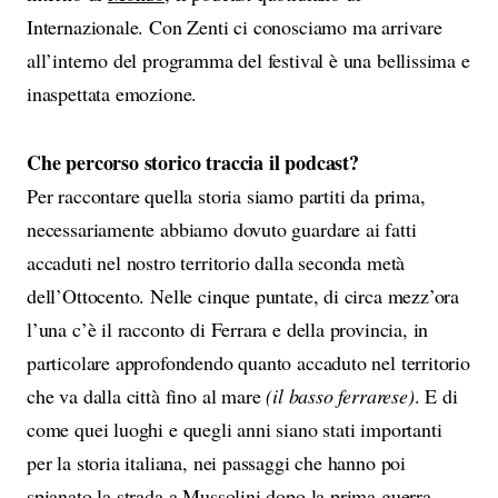
Internazionale. Con Zenti ci conosciamo ma arrivare
all’interno del programma del festival è una bellissima e
inaspettata emozione.
Che percorso storico traccia il podcast?
Per raccontare quella storia siamo partiti da prima,
necessariamente abbiamo dovuto guardare ai fatti
accaduti nel nostro territorio dalla seconda metà
dell’Ottocento. Nelle cinque puntate, di circa mezz’ora
l’una c’è il racconto di Ferrara e della provincia, in
particolare approfondendo quanto accaduto nel territorio
che va dalla città fino al mare
(il basso ferrarese)
. E di
come quei luoghi e quegli anni siano stati importanti
per la storia italiana, nei passaggi che hanno poi
spianato la strada a Mussolini dopo la prima guerra