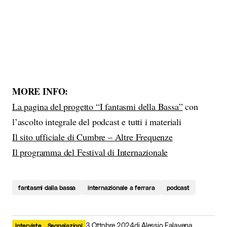
MORE INFO:
La pagina del progetto “I fantasmi della Bassa”
con
l’ascolto integrale del podcast e tutti i materiali
Il sito ufficiale di Cumbre – Altre Frequenze
Il programma del Festival di Internazionale
fantasmi dalla bassa
internazionale a ferrara
podcast
3 Ottobre 2024
di
Alessio Falavena
Interviste
Segnalazioni