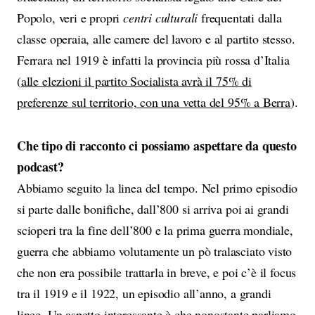
Popolo, veri e propri
centri culturali
frequentati dalla
classe operaia, alle camere del lavoro e al partito stesso.
Ferrara nel 1919 è infatti la provincia più rossa d’Italia
(
alle elezioni il partito Socialista avrà il 75% di
preferenze sul territorio, con una vetta del 95% a Berra
).
Che tipo di racconto ci possiamo aspettare da questo
podcast?
Abbiamo seguito la linea del tempo. Nel primo episodio
si parte dalle bonifiche, dall’800 si arriva poi ai grandi
scioperi tra la fine dell’800 e la prima guerra mondiale,
guerra che abbiamo volutamente un pò tralasciato visto
che non era possibile trattarla in breve, e poi c’è il focus
tra il 1919 e il 1922, un episodio all’anno, a grandi
linee. Un aspetto interessante è che nonostante parliamo