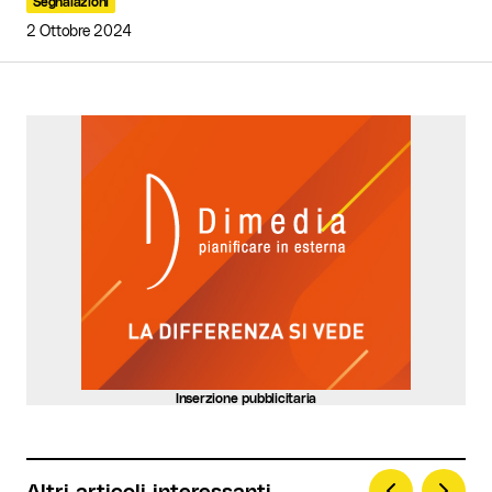
Segnalazioni
2 Ottobre 2024
Your Name
*
Your E-mail
*
Invia commento
Inserzione pubblicitaria
Altri articoli interessanti