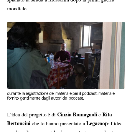
mondiale.
durante la registrazione del materiale per il podcast, materiale
fornito gentilmente dagli autori del podcast.
Cinzia Romagnoli
Rita
L’idea del progetto è di
e
Bertoncini
Legacoop
che lo hanno presentato a
: l’idea
era di realizzare un videodocumentario, un podcast e