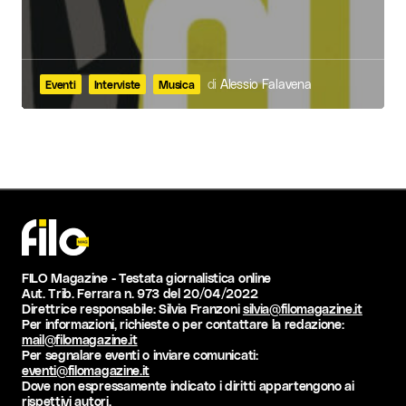
di
Alessio Falavena
Eventi
Interviste
Musica
FILO Magazine - Testata giornalistica online
Aut. Trib. Ferrara n. 973 del 20/04/2022
Direttrice responsabile: Silvia Franzoni
silvia@filomagazine.it
Per informazioni, richieste o per contattare la redazione:
mail@filomagazine.it
Per segnalare eventi o inviare comunicati:
eventi@filomagazine.it
Dove non espressamente indicato i diritti appartengono ai
rispettivi autori.