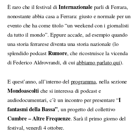
Internazionale
È raro che il festival di
parli di Ferrara,
nonostante abbia casa a Ferrara: giusto e normale per un
evento che ha come titolo “un weekend con i giornalisti
da tutto il mondo”. Eppure accade, ad esempio quando
una storia ferrarese diventa una storia nazionale (lo
Rumore
splendido podcast
, che ricostruisce la vicenda
di Federico Aldrovrandi, di cui
abbiamo parlato qui
).
E quest’anno, all’interno del
programma
, nella sezione
Mondoascolti
che si interessa di podcast e
I
audiodocumentari, c’è un incontro per presentare “
fantasmi della Bassa”
, un progetto del collettivo
Cumbre – Altre Frequenze
. Sarà il primo giorno del
festival, venerdì 4 ottobre.