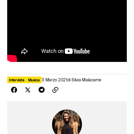
3 Marzo 2021
di
Silvia Malacarne
Interviste
Musica