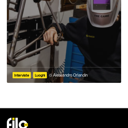
di
Alessandro Orlandin
Interviste
Luoghi