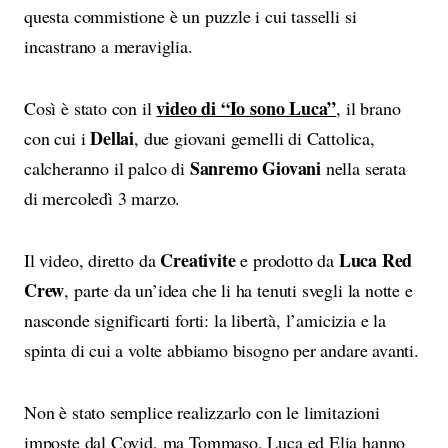
questa commistione è un puzzle i cui tasselli si
incastrano a meraviglia.
video di “Io sono Luca”
Così è stato con il
, il brano
Dellai
con cui i
, due giovani gemelli di Cattolica,
Sanremo Giovani
calcheranno il palco di
nella serata
di mercoledì 3 marzo.
Creativite
Luca Red
Il video, diretto da
e prodotto da
Crew
, parte da un’idea che li ha tenuti svegli la notte e
nasconde significarti forti: la libertà, l’amicizia e la
spinta di cui a volte abbiamo bisogno per andare avanti.
Non è stato semplice realizzarlo con le limitazioni
imposte dal Covid, ma Tommaso, Luca ed Elia hanno