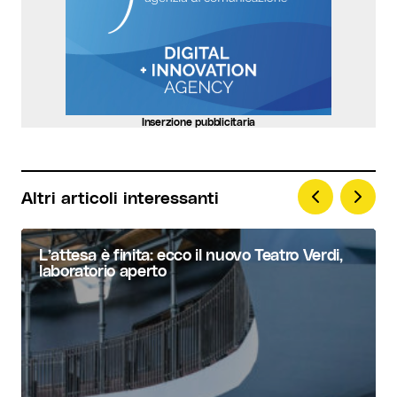
Inserzione pubblicitaria
Altri articoli interessanti
L’attesa è finita: ecco il nuovo Teatro Verdi,
laboratorio aperto