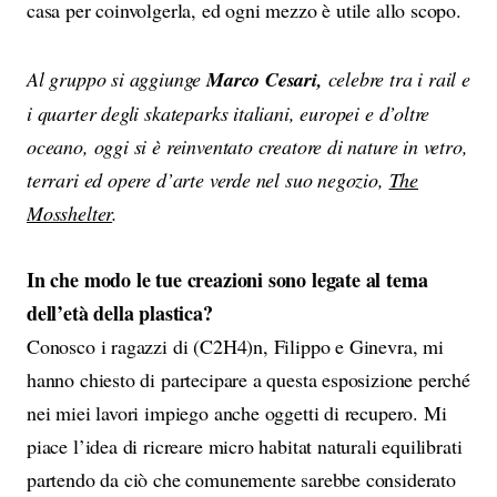
casa per coinvolgerla, ed ogni mezzo è utile allo scopo.
Al gruppo si aggiunge
Marco Cesari,
celebre tra i rail e
i quarter degli skateparks italiani, europei e d’oltre
oceano, oggi si è reinventato creatore di nature in vetro,
terrari ed opere d’arte verde nel suo negozio,
The
Mosshelter
.
In che modo le tue creazioni sono legate al tema
dell’età della plastica?
Conosco i ragazzi di (C2H4)n, Filippo e Ginevra, mi
hanno chiesto di partecipare a questa esposizione perché
nei miei lavori impiego anche oggetti di recupero. Mi
piace l’idea di ricreare micro habitat naturali equilibrati
partendo da ciò che comunemente sarebbe considerato