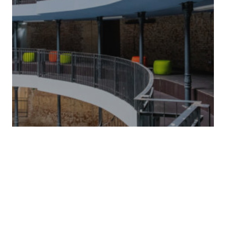
di
Eugenio Ciccone
Luoghi
Segnalazioni