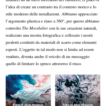
l’idea di creare un contrasto tra il contesto storico e lo
stile moderno delle installazioni. Abbiamo approcciato
l’argomento plastica e riuso a 360°, per questo abbiamo
coinvolto
The Mosshelter
con le sue creazioni naturali,
realizzato una mostra fotografica e collocato i nostri
prodotti costituiti da materiali di scarto come elementi
esposti. L’oggetto in tal modo non si limita ad essere
venduto, diventa anche il veicolo di un messaggio:
quello di limitare lo spreco attraverso il riuso.
Foto di Abel Picogna
Foto di Abel Picogna