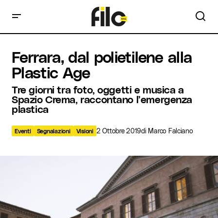
Ferrara, dal polietilene alla Plastic Age
Ferrara, dal polietilene alla
Plastic Age
Tre giorni tra foto, oggetti e musica a
Spazio Crema, raccontano l’emergenza
plastica
2 Ottobre 2019
di
Marco Falciano
Eventi
Segnalazioni
Visioni