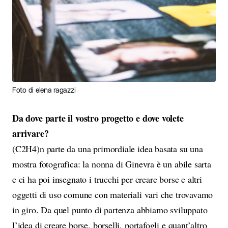
Foto di elena ragazzi
Da dove parte il vostro progetto e dove volete
arrivare?
(C2H4)n parte da una primordiale idea basata su una
mostra fotografica: la nonna di Ginevra è un abile sarta
e ci ha poi insegnato i trucchi per creare borse e altri
oggetti di uso comune con materiali vari che trovavamo
in giro. Da quel punto di partenza abbiamo sviluppato
l’idea di creare borse, borselli, portafogli e quant’altro