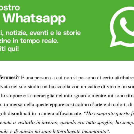
Veronesi
? È una persona a cui non si possono di certo attribuire 
vata nel suo studio mi ha accolta con un calice di vino e un sor
 lo stupore e la meraviglia nel mio sguardo mentre mi sono ritr
o, immerso nella queite eppure cosi colmo d’arte e di colori, di 
oli disordinati in maniera affascinante: “
Ho comprato questo fi
enuta a visitarlo in inverno, quando era tutto spoglio; ho semp
ienile e di questo mi sono letteralmente innamorata
“.