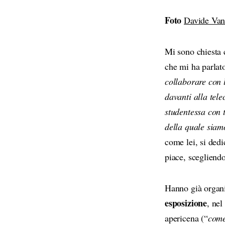
Foto
Davide Van
Mi sono chiesta 
che mi ha parlat
collaborare con 
davanti alla tel
studentessa con 
della quale siamo
come lei, si dedi
piace, scegliendo
Hanno già organi
esposizione
, nel
apericena (“
come