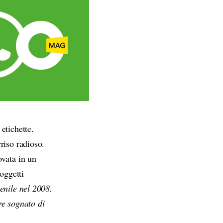
etichette.
riso radioso.
ovata in un
oggetti
enile nel 2008.
re sognato di