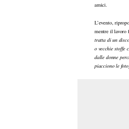
amici.
L’evento, ripropo
mentre il lavoro 
tratta di un disc
o vecchie stoffe 
dalle donne perc
piacciono le fot