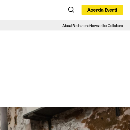
Agenda Eventi
Agenda Eventi
About
Redazione
Newsletter
Collabora