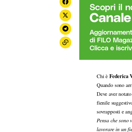
Federica 
Chi è
Quando sono arri
Deve aver notato
fienile suggestiv
sovrapposti e ang
Pensa che sono v
lavorare in un f