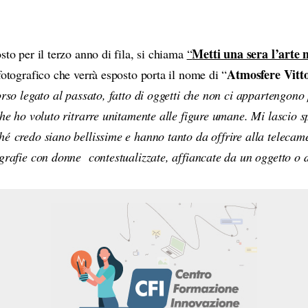
Metti una sera l’arte n
sto per il terzo anno di fila, si chiama
“
Atmosfere Vitt
fotografico che verrà esposto porta il nome di “
orso legato al passato, fatto di oggetti che non ci appartengono
che ho voluto ritrarre unitamente alle figure umane. Mi lascio s
hé credo siano bellissime e hanno tanto da offrire alla telecam
ografie con donne contestualizzate, affiancate da un oggetto o