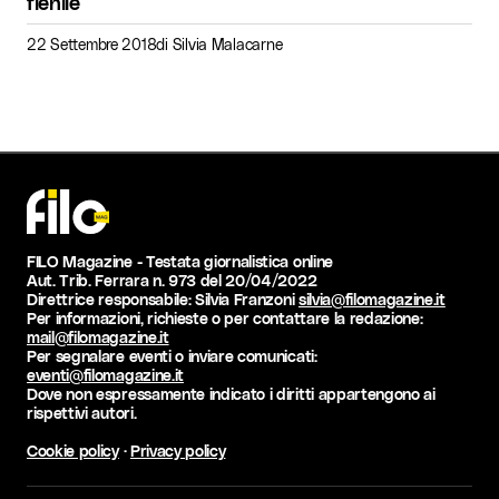
fienile
22 Settembre 2018
di
Silvia Malacarne
FILO Magazine - Testata giornalistica online
Aut. Trib. Ferrara n. 973 del 20/04/2022
Direttrice responsabile: Silvia Franzoni
silvia@filomagazine.it
Per informazioni, richieste o per contattare la redazione:
mail@filomagazine.it
Per segnalare eventi o inviare comunicati:
eventi@filomagazine.it
Dove non espressamente indicato i diritti appartengono ai
rispettivi autori.
Cookie policy
·
Privacy policy