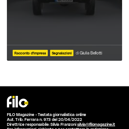
di
Giulia Bellotti
Racconto d'impresa
Segnalazioni
FILO Magazine - Testata giornalistica online
Aut. Trib. Ferrara n. 973 del 20/04/2022
Direttrice responsabile: Silvia Franzoni
silvia@filomagazine.it