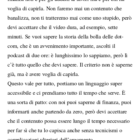
voglia di capirla. Non faremo mai un contenuto che
banalizza, non ti tratteremo mai come uno stupido, però
devi accettare che il video dura, ad esempio, sette
minuti. Se vuoi sapere la storia della bolla delle dot-
com, che è un avvenimento importante, ascolti il
podcast di due ore: è lunghissimo lo sappiamo, però lì
c’è tutto quello che devi sapere. Il criterio non è saperne
già, ma è avere voglia di capirla.
Questo vale per tutto, portiamo un linguaggio super
accessibile e ci prendiamo tutto il tempo che serve. È
una sorta di patto: con noi puoi saperne di finanza, puoi
informarti anche partendo da zero, però devi accettare
che il contenuto possa essere lungo il tempo necessario
per far sì che tu lo capisca anche senza tecnicismi o
complicazioni ulteriori dell’argomento.