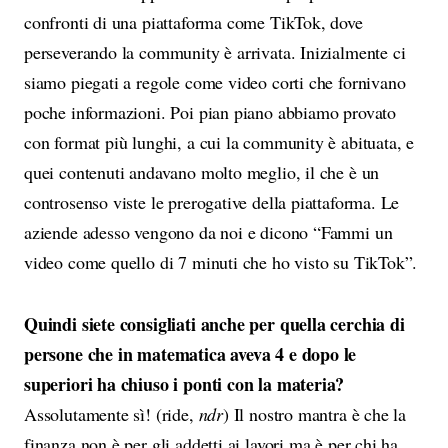
confronti di una piattaforma come TikTok, dove
perseverando la community è arrivata. Inizialmente ci
siamo piegati a regole come video corti che fornivano
poche informazioni. Poi pian piano abbiamo provato
con format più lunghi, a cui la community è abituata, e
quei contenuti andavano molto meglio, il che è un
controsenso viste le prerogative della piattaforma. Le
aziende adesso vengono da noi e dicono “Fammi un
video come quello di 7 minuti che ho visto su TikTok”.
Quindi siete consigliati anche per quella cerchia di
persone che in matematica aveva 4 e dopo le
superiori ha chiuso i ponti con la materia?
Assolutamente sì! (ride,
ndr
) Il nostro mantra è che la
finanza non è per gli addetti ai lavori ma è per chi ha