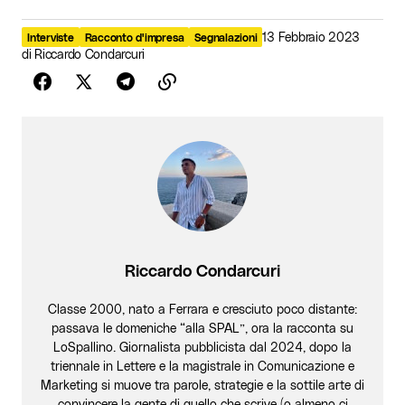
13 Febbraio 2023
Interviste
Racconto d'impresa
Segnalazioni
di
Riccardo Condarcuri
Riccardo Condarcuri
Classe 2000, nato a Ferrara e cresciuto poco distante:
passava le domeniche “alla SPAL”, ora la racconta su
LoSpallino. Giornalista pubblicista dal 2024, dopo la
triennale in Lettere e la magistrale in Comunicazione e
Marketing si muove tra parole, strategie e la sottile arte di
convincere la gente di quello che scrive (o almeno ci