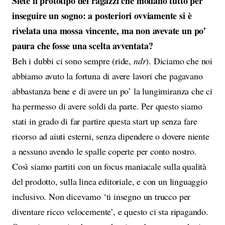
Siete il prototipo dei ragazzi che mollano tutto per
inseguire un sogno: a posteriori ovviamente si è
rivelata una mossa vincente, ma non avevate un po’
paura che fosse una scelta avventata?
Beh i dubbi ci sono sempre (ride,
ndr
). Diciamo che noi
abbiamo avuto la fortuna di avere lavori che pagavano
abbastanza bene e di avere un po’ la lungimiranza che ci
ha permesso di avere soldi da parte. Per questo siamo
stati in grado di far partire questa start up senza fare
ricorso ad aiuti esterni, senza dipendere o dovere niente
a nessuno avendo le spalle coperte per conto nostro.
Così siamo partiti con un focus maniacale sulla qualità
del prodotto, sulla linea editoriale, e con un linguaggio
inclusivo. Non dicevamo ‘ti insegno un trucco per
diventare ricco velocemente’, e questo ci sta ripagando.