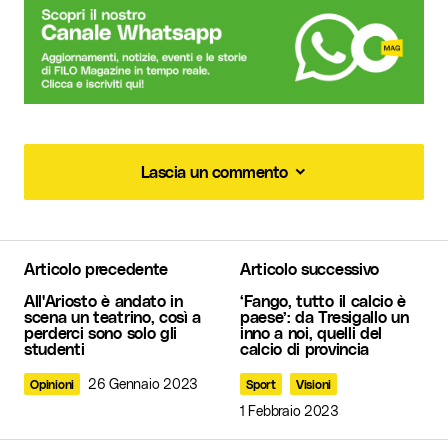
Lascia un commento
Lascia un commento
Articolo precedente
Articolo successivo
Il tuo indirizzo email non sarà pubblicato.
I
All'Ariosto è andato in
‘Fango, tutto il calcio è
campi obbligatori sono contrassegnati
*
scena un teatrino, così a
paese’: da Tresigallo un
perderci sono solo gli
inno a noi, quelli del
studenti
calcio di provincia
Commento
*
26 Gennaio 2023
Opinioni
Sport
Visioni
1 Febbraio 2023