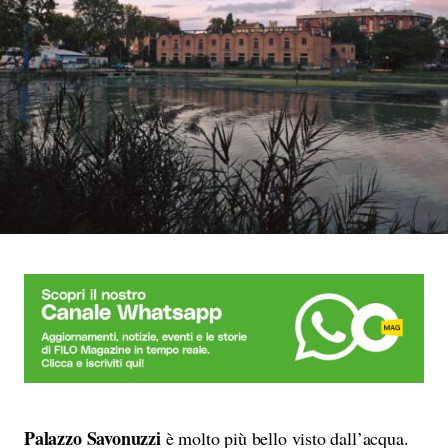
Palazzo Savonuzzi
è molto più bello visto dall’acqua.