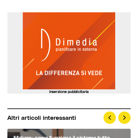
Your Name
*
Your E-mail
*
Invia commento
Inserzione pubblicitaria
Altri articoli interessanti
Makros: come funziona il sistema tutto