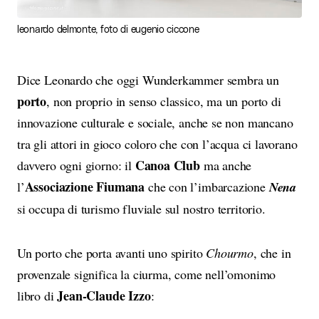
leonardo delmonte, foto di eugenio ciccone
Dice Leonardo che oggi Wunderkammer sembra un
porto
, non proprio in senso classico, ma un porto di
innovazione culturale e sociale, anche se non mancano
tra gli attori in gioco coloro che con l’acqua ci lavorano
Canoa Club
davvero ogni giorno: il
ma anche
Associazione Fiumana
l’
che con l’imbarcazione
Nena
si occupa di turismo fluviale sul nostro territorio.
Un porto che porta avanti uno spirito
Chourmo
, che in
provenzale significa la ciurma, come nell’omonimo
Jean-Claude Izzo
libro di
: