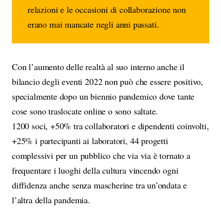
relazioni e le occasioni di collaborazione non
erano mai mancate negli anni passati.
Con l’aumento delle realtà al suo interno anche il
bilancio degli eventi 2022 non può che essere positivo,
specialmente dopo un biennio pandemico dove tante
cose sono traslocate online o sono saltate.
1200 soci, +50% tra collaboratori e dipendenti coinvolti,
+25% i partecipanti ai laboratori, 44 progetti
complessivi per un pubblico che via via è tornato a
frequentare i luoghi della cultura vincendo ogni
diffidenza anche senza mascherine tra un’ondata e
l’altra della pandemia.