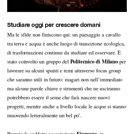
Studiare oggi per crescere domani
Ma le sfide non finiscono qui: un paesaggio a cavallo
tra terra e acqua è anche luogo di transizione ecologica,
di trasformazioni continue da studiare ed osservare. È
Politecnico di Milano
stato coinvolto un gruppo del
per
lavorare su alcuni spunti e temi attraverso focus group
che saranno utili in futuro: magari non nell’immediato
ma alcune parole chiave e strumenti che ne usciranno
potrebbero essere il seme che farà nascere nuovi
progetti, mentre anche a livello locale le acque si stanno
muovendo letteralmente un bel po’.
Fiumana
Proprio la suddetta associazione
, in