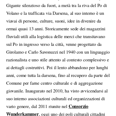
Gigante silenzioso da fuori, a metà tra la riva del Po di
Volano e la trafficata via Darsena, al suo interno è un
viavai di persone, culture, suoni, idee in divenire da
ormai quasi 13 anni. Storicamente sede dei magazzini
fluviali utili alla logistica delle merci che transitavano
sul Po in ingresso verso la città, venne progettato da
Girolamo e Carlo Savonuzzi nel 1940 con un linguaggio
razionalista e uno stile attento al contesto complessivo e
ai dettagli costruttivi. Poi il lento abbandono per lunghi
anni, come tutta la darsena, fino al recupero da parte del
Comune per farne centro culturale e di aggregazione
giovanile. Inaugurato nel 2010, ha visto avvicendarsi al
suo interno associazioni culturali ed organizzazioni di
Consorzio
vario genere, dal 2011 riunite nel
Wunderkammer
, oggi uno dei poli culturali cittadini