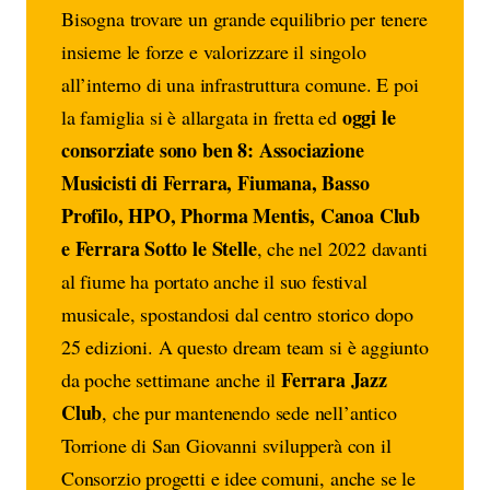
Bisogna trovare un grande equilibrio per tenere
insieme le forze e valorizzare il singolo
all’interno di una infrastruttura comune. E poi
oggi le
la famiglia si è allargata in fretta ed
consorziate sono ben 8: Associazione
Musicisti di Ferrara, Fiumana, Basso
Profilo, HPO, Phorma Mentis, Canoa Club
e Ferrara Sotto le Stelle
, che nel 2022 davanti
al fiume ha portato anche il suo festival
musicale, spostandosi dal centro storico dopo
25 edizioni. A questo dream team si è aggiunto
Ferrara Jazz
da poche settimane anche il
Club
, che pur mantenendo sede nell’antico
Torrione di San Giovanni svilupperà con il
Consorzio progetti e idee comuni, anche se le