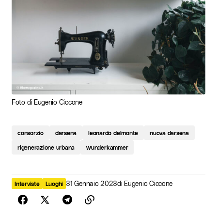
Foto di Eugenio Ciccone
consorzio
darsena
leonardo delmonte
nuova darsena
rigenerazione urbana
wunderkammer
31 Gennaio 2023
di
Eugenio Ciccone
Interviste
Luoghi