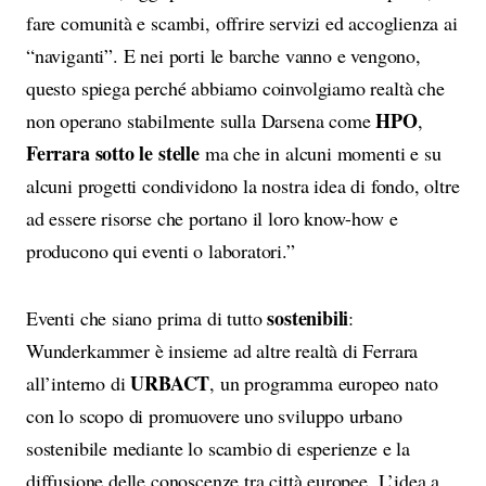
fare comunità e scambi, offrire servizi ed accoglienza ai
“naviganti”. E nei porti le barche vanno e vengono,
questo spiega perché abbiamo coinvolgiamo realtà che
HPO
non operano stabilmente sulla Darsena come
,
Ferrara sotto le stelle
ma che in alcuni momenti e su
alcuni progetti condividono la nostra idea di fondo, oltre
ad essere risorse che portano il loro know-how e
producono qui eventi o laboratori.”
sostenibili
Eventi che siano prima di tutto
:
Wunderkammer è insieme ad altre realtà di Ferrara
URBACT
all’interno di
, un programma europeo nato
con lo scopo di promuovere uno sviluppo urbano
sostenibile mediante lo scambio di esperienze e la
diffusione delle conoscenze tra città europee. L’idea a