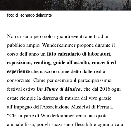
foto di leonardo delmonte
Non ci sono però solo i grandi eventi aperti ad un
pubblico ampio: Wunderkammer propone durante il
fitto calendario di laboratori,
corso dell’anno un
esposizioni, reading, guide all’ascolto, concerti ed
esperienze
che nascono come detto dalle realtà
consorziate. Come per esempio il partecipatissimo
festival estivo
Un Fiume di Musica
, che dal 2016 ogni
estate riempie la darsena di musica dal vivo grazie
all’impegno dell’Associazione Musicisti di Ferrara.
“Chi fa parte di Wunderkammer versa una quota
annuale fissa, poi gli spazi sono flessibili e ognuno va a