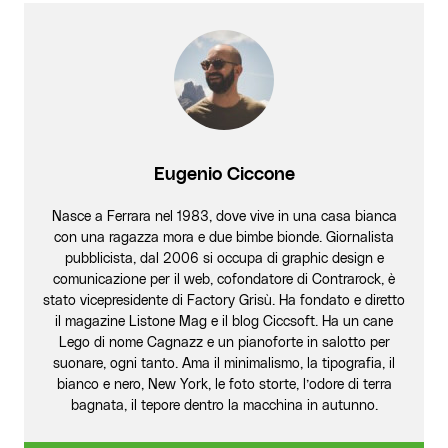
Eugenio Ciccone
Nasce a Ferrara nel 1983, dove vive in una casa bianca
con una ragazza mora e due bimbe bionde. Giornalista
pubblicista, dal 2006 si occupa di graphic design e
comunicazione per il web, cofondatore di Contrarock, è
stato vicepresidente di Factory Grisù. Ha fondato e diretto
il magazine Listone Mag e il blog Ciccsoft. Ha un cane
Lego di nome Cagnazz e un pianoforte in salotto per
suonare, ogni tanto. Ama il minimalismo, la tipografia, il
bianco e nero, New York, le foto storte, l’odore di terra
bagnata, il tepore dentro la macchina in autunno.