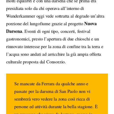
molti equilibri e con una darsena che se prima era
presidiata solo da chi operava all’interno di
Wunderkammer oggi vede sottratta al degrado un’altra
Nuova
porzione del lungofiume grazie al progetto
Darsena
. Eventi di ogni tipo, concerti, festival
gastronomici, presto l’apertura di due chioschi e un
rinnovato interesse per la zona di confine tra la terra e
l’acqua sono andati ad arricchire la già ampia offerta
culturale proposta dal Consorzio.
Se mancate da Ferrara da qualche anno e
passate per la darsena di San Paolo non vi
sembrerà vero vedere la zona così ricca di
persone ed attività durante la bella stagione. È