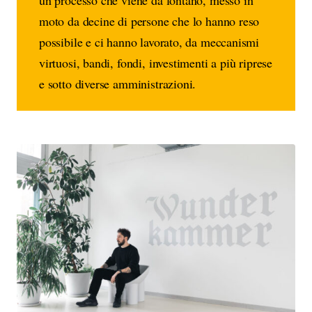
un processo che viene da lontano, messo in
moto da decine di persone che lo hanno reso
possibile e ci hanno lavorato, da meccanismi
virtuosi, bandi, fondi, investimenti a più riprese
e sotto diverse amministrazioni.