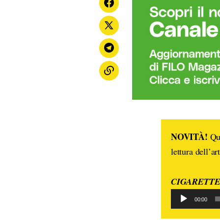
NOVITÀ!
Que
lettura dell’ar
CIGARETTES 
00:00