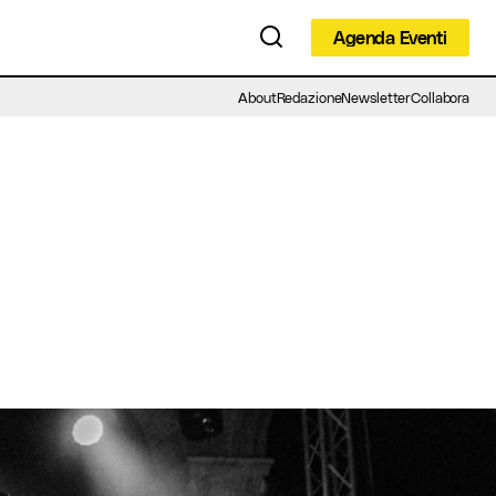
Agenda Eventi
Agenda Eventi
About
Redazione
Newsletter
Collabora