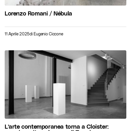
Lorenzo Romani / Nébula
11 Aprile 2025
di
Eugenio Ciccone
L’arte contemporanea torna a Cloister: