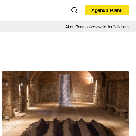
Agenda Eventi
Agenda Eventi
About
Redazione
Newsletter
Collabora