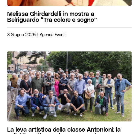
Melissa Ghirdardelli in mostra a
Belriguardo “Tra colore e sogno”
3 Giugno 2026
di
Agenda Eventi
La leva artistica della classe Antonioni: la