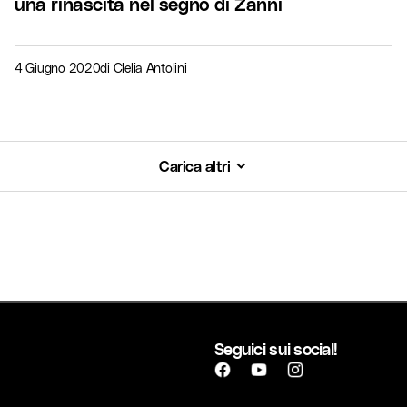
una rinascita nel segno di Zanni
4 Giugno 2020
di
Clelia Antolini
Carica altri
Carica altri
Seguici sui social!