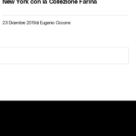
New York con la Collezione Farina
23 Dicembre 2019
di
Eugenio Ciccone