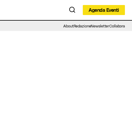
Agenda Eventi
Agenda Eventi
About
Redazione
Newsletter
Collabora