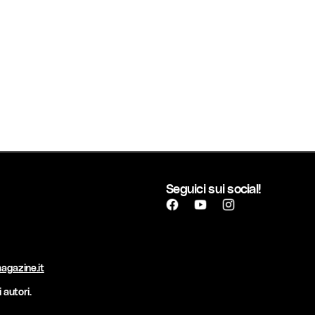
Seguici sui social!
agazine.it
 autori.