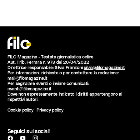
FILO Magazine - Testata giornalistica online
Aut. Trib. Ferrara n. 973 del 20/04/2022
Direttrice responsabile: Silvia Franzoni
silvia@filomagazine.it
Per informazioni, richieste o per contattare la redazione:
mail@filomagazine.it
Per segnalare eventi o inviare comunicati:
eventi@filomagazine.it
Dove non espressamente indicato i diritti appartengono ai
rispettivi autori.
Cookie policy
·
Privacy policy
Seguici sui social!