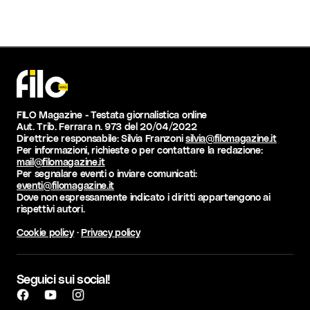
FILO Magazine - Testata giornalistica online
Aut. Trib. Ferrara n. 973 del 20/04/2022
Direttrice responsabile: Silvia Franzoni
silvia@filomagazine.it
Per informazioni, richieste o per contattare la redazione:
mail@filomagazine.it
Per segnalare eventi o inviare comunicati:
eventi@filomagazine.it
Dove non espressamente indicato i diritti appartengono ai
rispettivi autori.
Cookie policy
·
Privacy policy
Seguici sui social!