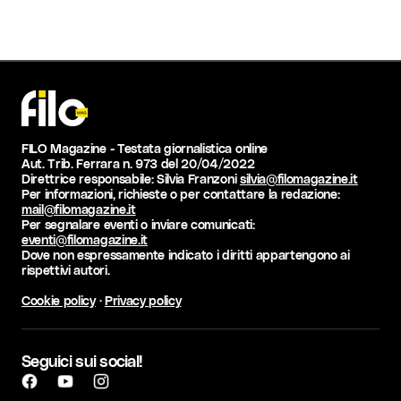
FILO Magazine - Testata giornalistica online
Aut. Trib. Ferrara n. 973 del 20/04/2022
Direttrice responsabile: Silvia Franzoni
silvia@filomagazine.it
Per informazioni, richieste o per contattare la redazione:
mail@filomagazine.it
Per segnalare eventi o inviare comunicati:
eventi@filomagazine.it
Dove non espressamente indicato i diritti appartengono ai
rispettivi autori.
Cookie policy
·
Privacy policy
Seguici sui social!