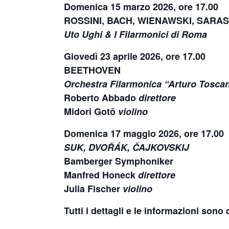
Domenica 15 marzo 2026, ore 17.00
ROSSINI, BACH, WIENAWSKI, SARA
Uto Ughi & I Filarmonici di Roma
Giovedì 23 aprile 2026, ore 17.00
BEETHOVEN
Orchestra Filarmonica “Arturo Toscan
Roberto Abbado
direttore
Midori Gotō
violino
Domenica 17 maggio 2026, ore 17.00
SUK, DVOŘÁK, ČAJKOVSKIJ
Bamberger Symphoniker
Manfred Honeck
direttore
Julia Fischer
violino
Tutti i dettagli e le informazioni sono 