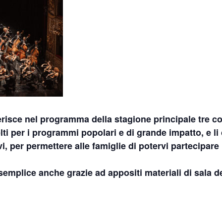
erisce nel programma della stagione principale tre co
lti per i programmi popolari e di grande impatto, e li
vi, per permettere alle famiglie di potervi partecipare
semplice anche grazie ad appositi materiali di sala d