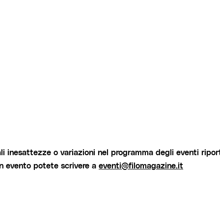
i inesattezze o variazioni nel programma degli eventi riport
un evento potete scrivere a
eventi@filomagazine.it