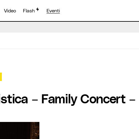
Video
Flash
Eventi
o
stica – Family Concert –