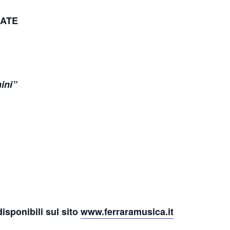
SATE
ini”
disponibili sul sito
www.ferraramusica.it