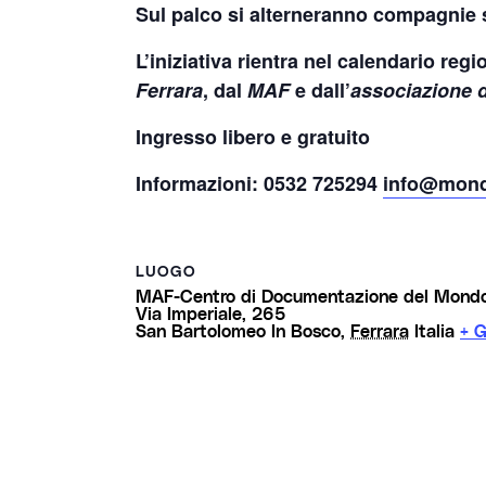
Sul palco si alterneranno compagnie st
L’iniziativa rientra nel calendario reg
Ferrara
, dal
MAF
e dall’
associazione 
Ingresso libero e gratuito
Informazioni: 0532 725294
info@mondo
LUOGO
MAF-Centro di Documentazione del Mondo 
Via Imperiale, 265
San Bartolomeo In Bosco
,
Ferrara
Italia
+ 