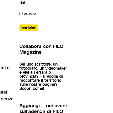
dati
Va bene!
Collabora con FILO
Magazine
Sei uno scrittore, un
ini e
fotografo, un videomaker
e vivi a Ferrara o
provincia? Hai voglia di
raccontare il territorio
sulle nostre pagine?
Scopri come!
nsati
o senza
Aggiungi i tuoi eventi
sull’agenda di FILO