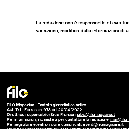
La redazione non è responsabile di eventual
variazione, modifica delle informazioni di 
FILO Magazine - Testata giornalistica online
Aut. Trib. Ferrara n. 973 del 20/04/2022
Direttrice responsabile: Silvia Franzoni
silvia@filomagazine.it
Per informazioni, richieste o per contattare la redazione:
mail@filom
Per segnalare eventi o inviare comunicati:
eventi@filomagazine.it