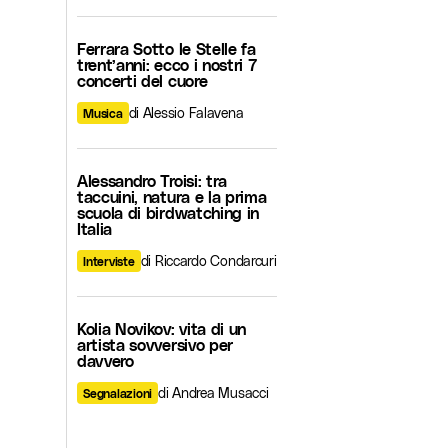
Ferrara Sotto le Stelle fa
trent’anni: ecco i nostri 7
concerti del cuore
di Alessio Falavena
Musica
Alessandro Troisi: tra
taccuini, natura e la prima
scuola di birdwatching in
Italia
di Riccardo Condarcuri
Interviste
Kolia Novikov: vita di un
artista sovversivo per
davvero
di Andrea Musacci
Segnalazioni