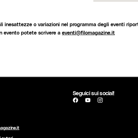
i inesattezze o variazioni nel programma degli eventi riport
un evento potete scrivere a
eventi@filomagazine.it
Seguici sui social!
agazine.it