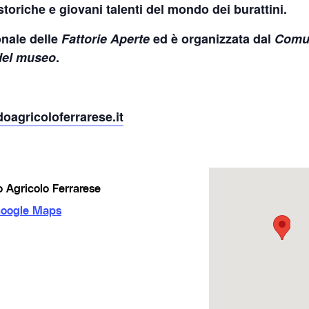
oriche e giovani talenti del mondo dei burattini.
ionale delle
Fattorie Aperte
ed è organizzata dal
Comu
del museo
.
agricoloferrarese.it
Agricolo Ferrarese
Google Maps