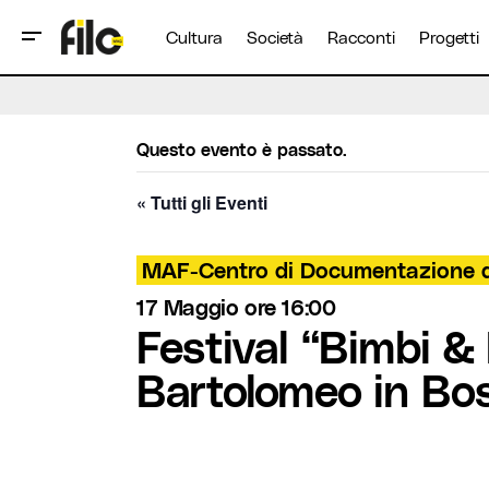
Cultura
Società
Racconti
Progetti
Questo evento è passato.
« Tutti gli Eventi
MAF-Centro di Documentazione d
17 Maggio ore 16:00
Festival “Bimbi &
Bartolomeo in Bo