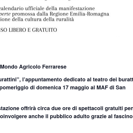
 Mondo Agricolo Ferrarese
rattini
”, l’appuntamento dedicato al teatro dei buratt
l pomeriggio di
domenica 17 maggio al MAF di San
tazione offrirà circa due ore di spettacoli gratuiti pe
coinvolgere anche il pubblico adulto grazie al fascin