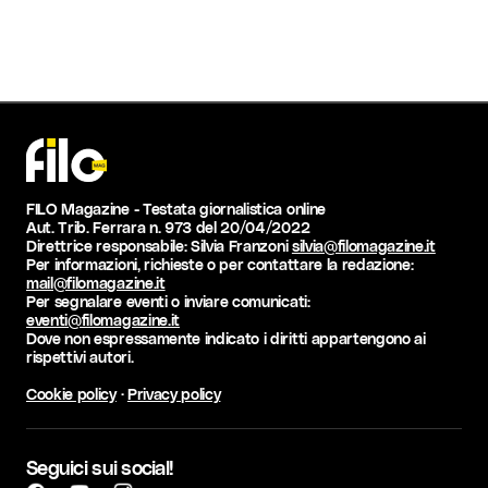
FILO Magazine - Testata giornalistica online
Aut. Trib. Ferrara n. 973 del 20/04/2022
Direttrice responsabile: Silvia Franzoni
silvia@filomagazine.it
Per informazioni, richieste o per contattare la redazione:
mail@filomagazine.it
Per segnalare eventi o inviare comunicati:
eventi@filomagazine.it
Dove non espressamente indicato i diritti appartengono ai
rispettivi autori.
Cookie policy
·
Privacy policy
Seguici sui social!