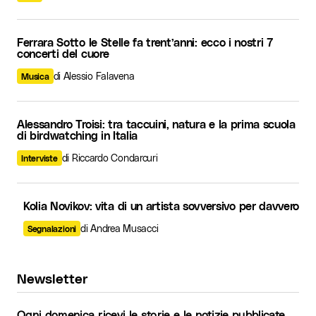
Ferrara Sotto le Stelle fa trent’anni: ecco i nostri 7
concerti del cuore
di Alessio Falavena
Musica
Alessandro Troisi: tra taccuini, natura e la prima scuola
di birdwatching in Italia
di Riccardo Condarcuri
Interviste
Kolia Novikov: vita di un artista sovversivo per davvero
di Andrea Musacci
Segnalazioni
Newsletter
Ogni domenica ricevi le storie e le notizie pubblicate