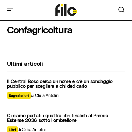
Confagricoltura
Ultimi articoli
Il Central Bosc cerca un nome e c’è un sondaggio
pubblico per scegliere a chi dedicarlo
di Clelia Antolini
Segnalazioni
Ci siamo portati i quattro libri finalisti al Premio
Estense 2026 sotto l’ombrellone
di Clelia Antolini
Libri