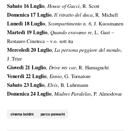
Sabato 16 Luglio
,
House of Gucci
, R. Scott
Domenica 17 Luglio
,
Il ritratto del duca
, R. Michell
Lunedì 18 Luglio
,
Scompartimento n. 6
, J. Kuosmanen
Martedì 19 Luglio
,
Quando eravamo re
, L. Gast –
Restauro Cineteca – v.o. sott ita
Mercoledì 20 Luglio
,
La persona peggiore del mondo
,
J. Trier
Giovedì 21 Luglio
,
Drive my car
, R. Hamaguchi
Venerdì 22 Luglio
,
Ennio
, G. Tornatore
Sabato 23 Luglio
,
Elvis
, B. Luhrmann
Domenica 24 Luglio
,
Madres Paralelas
, P. Almodovar
cinema boldini
parco pareschi