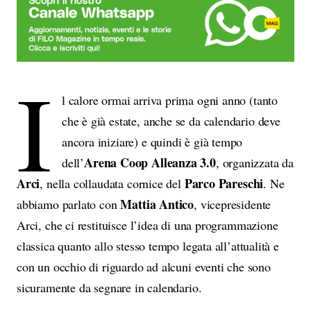
I
l calore ormai arriva prima ogni anno (tanto
che è già estate, anche se da calendario deve
ancora iniziare) e quindi è già tempo
Arena Coop Alleanza 3.0
dell’
, organizzata da
Arci
Parco Pareschi
, nella collaudata cornice del
. Ne
Mattia Antico
abbiamo parlato con
, vicepresidente
Arci, che ci restituisce l’idea di una programmazione
classica quanto allo stesso tempo legata all’attualità e
con un occhio di riguardo ad alcuni eventi che sono
sicuramente da segnare in calendario.