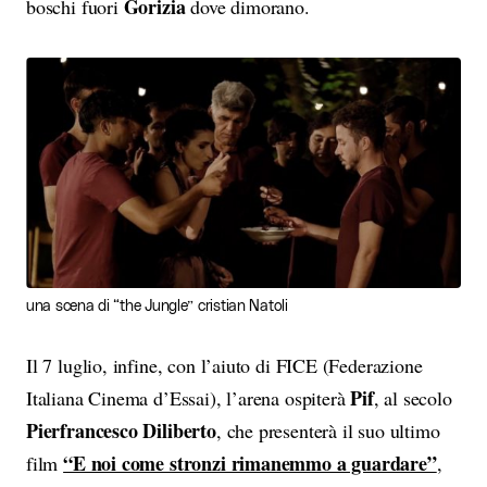
Gorizia
boschi fuori
dove dimorano.
una scena di “the Jungle” cristian Natoli
Il 7 luglio, infine, con l’aiuto di FICE (Federazione
Pif
Italiana Cinema d’Essai), l’arena ospiterà
, al secolo
Pierfrancesco Diliberto
, che presenterà il suo ultimo
“E noi come stronzi rimanemmo a guardare”
film
,