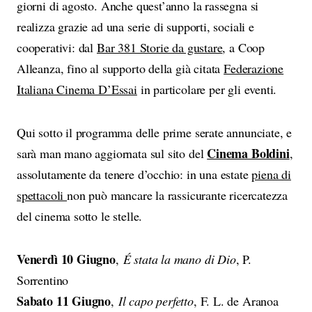
giorni di agosto. Anche quest’anno la rassegna si
realizza grazie ad una serie di supporti, sociali e
cooperativi: dal
Bar 381 Storie da gustare
, a Coop
Alleanza, fino al supporto della già citata
Federazione
Italiana Cinema D’Essai
in particolare per gli eventi.
Qui sotto il programma delle prime serate annunciate, e
Cinema Boldini
sarà man mano aggiornata sul sito del
,
assolutamente da tenere d’occhio: in una estate
piena di
spettacoli
non può mancare la rassicurante ricercatezza
del cinema sotto le stelle.
Venerdì 10 Giugno
,
É stata la mano di Dio
, P.
Sorrentino
Sabato 11 Giugno
,
Il capo perfetto
, F. L. de Aranoa