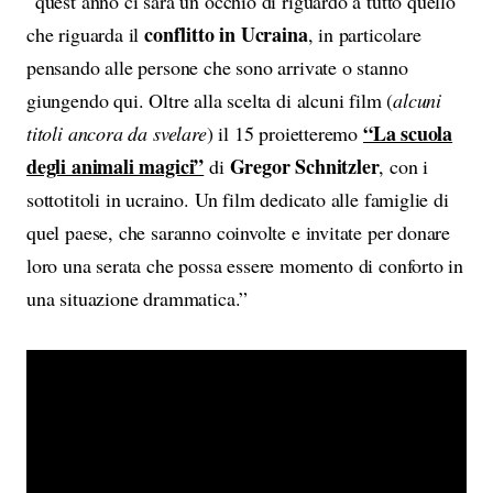
“quest’anno ci sarà un occhio di riguardo a tutto quello
conflitto in Ucraina
che riguarda il
, in particolare
pensando alle persone che sono arrivate o stanno
giungendo qui. Oltre alla scelta di alcuni film (
alcuni
“La scuola
titoli ancora da svelare
) il 15 proietteremo
degli animali magici”
Gregor Schnitzler
di
, con i
sottotitoli in ucraino. Un film dedicato alle famiglie di
quel paese, che saranno coinvolte e invitate per donare
loro una serata che possa essere momento di conforto in
una situazione drammatica.”