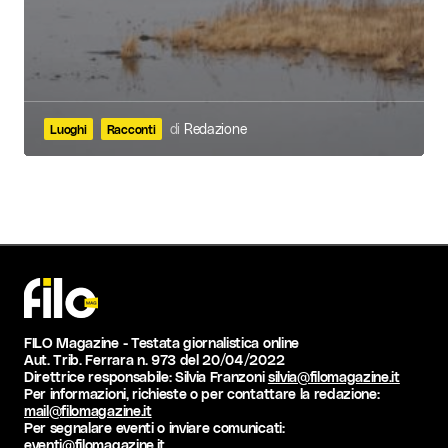
di
Redazione
Luoghi
Racconti
FILO Magazine - Testata giornalistica online
Aut. Trib. Ferrara n. 973 del 20/04/2022
Direttrice responsabile: Silvia Franzoni
silvia@filomagazine.it
Per informazioni, richieste o per contattare la redazione:
mail@filomagazine.it
Per segnalare eventi o inviare comunicati:
eventi@filomagazine.it