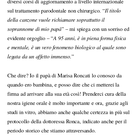
diversi corsi di aggiornamento a livello internazionale
sul trattamento parodontale non chirurgico. “
Il titolo
della canzone vuole richiamare soprattutto il
soprannome di mio papà
” – mi spiega con un sorriso ed
evidente orgoglio – “
A 95 anni, è in piena forma fisica
e mentale, è un vero fenomeno biologico al quale sono
legata da un affetto immenso.
”
Che dire? Io il papà di Marisa Roncati lo conosco da
quando ero bambina, e posso dire che ci metterei la
firma ad arrivare alla sua età così! Prenderci cura della
nostra igiene orale è molto importante e ora, grazie agli
studi in vitro, abbiamo anche qualche certezza in più sul
protocollo della dottoressa Ronca, indicato anche per il
periodo storico che stiamo attraversando.