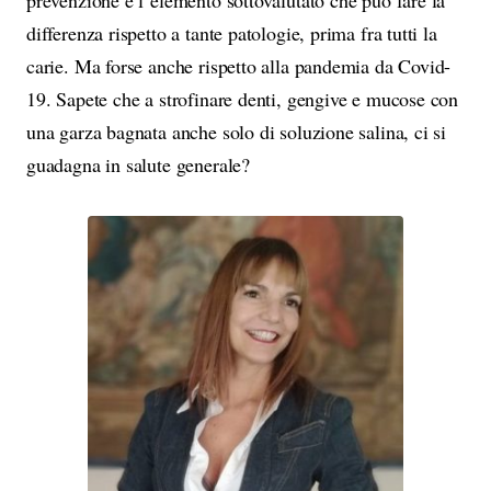
prevenzione è l’elemento sottovalutato che può fare la
differenza rispetto a tante patologie, prima fra tutti la
carie. Ma forse anche rispetto alla pandemia da Covid-
19. Sapete che a strofinare denti, gengive e mucose con
una garza bagnata anche solo di soluzione salina, ci si
guadagna in salute generale?