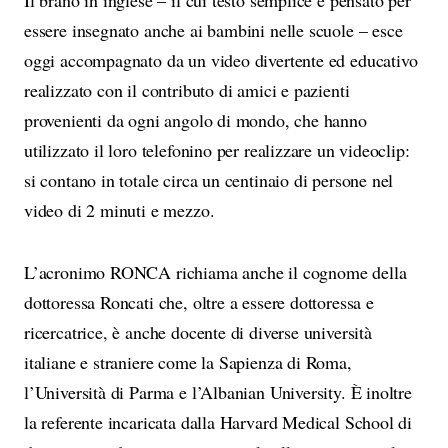
Il brano in inglese – il cui testo semplice è pensato per
essere insegnato anche ai bambini nelle scuole – esce
oggi accompagnato da un video divertente ed educativo
realizzato con il contributo di amici e pazienti
provenienti da ogni angolo di mondo, che hanno
utilizzato il loro telefonino per realizzare un videoclip:
si contano in totale circa un centinaio di persone nel
video di 2 minuti e mezzo.
L’acronimo RONCA
richiama anche il cognome della
dottoressa Roncati che, oltre a essere dottoressa e
ricercatrice, è anche docente di diverse università
italiane e straniere come la Sapienza di Roma,
l’Università di Parma e l’Albanian University. È inoltre
la referente incaricata dalla Harvard Medical School di