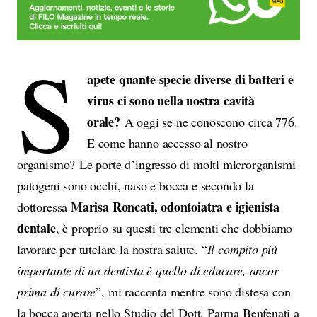
S
apete quante specie diverse di batteri e
virus ci sono nella nostra cavità
orale?
A oggi se ne conoscono circa 776.
E come hanno accesso al nostro
organismo? Le porte d’ingresso di molti microrganismi
patogeni sono occhi, naso e bocca e secondo la
Marisa Roncati, odontoiatra e igienista
dottoressa
dentale
, è proprio su questi tre elementi che dobbiamo
lavorare per tutelare la nostra salute. “
Il compito più
importante di un dentista è quello di educare, ancor
prima di curare
”, mi racconta mentre sono distesa con
la bocca aperta nello Studio del Dott. Parma Benfenati a