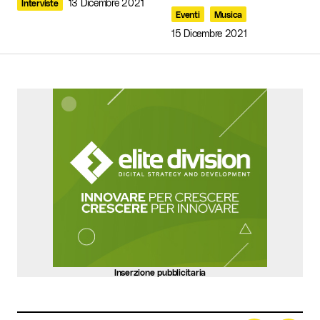
13 Dicembre 2021
Interviste
Eventi
Musica
15 Dicembre 2021
Your Name
*
Your E-mail
*
Invia commento
Inserzione pubblicitaria