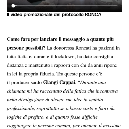
Il video promozionale del protocollo RONCA
Come fare per lanciare il messaggio a quante più
persone possibili?
La dottoressa Roncati ha pazienti in
tutta Italia e, durante il lockdown, ha dato consigli a
distanza e mantenuto i rapporti con chi da anni ripone
in lei la propria fiducia. Tra queste persone c’è
Giangi Cappai
il producer sardo
: “
Durante una
chiamata mi ha raccontato della fatica che incontrava
nella divulgazione di alcune sue idee in ambito
professionale, soprattutto se a basso costo e fuori da
logiche di profitto, e di quanto fosse difficile
raggiungere le persone comuni, per ottenere il massimo