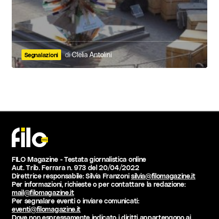
di
Clelia Antolini
Segnalazioni
FILO Magazine - Testata giornalistica online
Aut. Trib. Ferrara n. 973 del 20/04/2022
Direttrice responsabile: Silvia Franzoni
silvia@filomagazine.it
Per informazioni, richieste o per contattare la redazione:
mail@filomagazine.it
Per segnalare eventi o inviare comunicati:
eventi@filomagazine.it
Dove non espressamente indicato i diritti appartengono ai