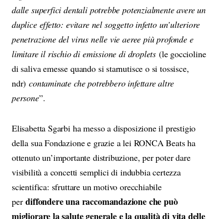
dalle superfici dentali potrebbe potenzialmente avere un
duplice effetto: evitare nel soggetto infetto un’ulteriore
penetrazione del virus nelle vie aeree più profonde e
limitare il rischio di emissione di droplets
(le goccioline
di saliva emesse quando si starnutisce o si tossisce,
ndr)
contaminate che potrebbero infettare altre
persone
”.
Elisabetta Sgarbi ha messo a disposizione il prestigio
della sua Fondazione e grazie a lei RONCA Beats ha
ottenuto un’importante distribuzione, per poter dare
visibilità a concetti semplici di indubbia certezza
scientifica: sfruttare un motivo orecchiabile
diffondere una raccomandazione che può
per
migliorare la salute generale e la qualità di vita delle