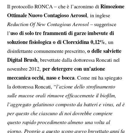
Rimozione
Il protocollo RONCA – che è l’acronimo di
Ottimale Nuovo Contagioso Aerosol
, in inglese
Reduction Of New Contagious Aerosol
– suggerisce
uso di solo tre frammenti di garze imbevute di
l’
soluzione fisiologica o di Clorexidina 0,12%
, un
o delle salviette
disinfettante comunemente prescritto,
Digital Brush
, brevettate dalla dottoressa Roncati nel
per detergere con un’azione
novembre 2012,
meccanica occhi, naso e bocca
. Come mi ha spiegato
la dottoressa Roncati, “
l’azione dello strofinamento
sulle mucose orali rimuove efficacemente il biofilm,
l’aggregato gelatinoso composto da batteri e virus, ed è
per questo che ciascuno di noi dovrebbe compiere
questo rapido procedimento almeno
una volta al
giorno. Proprio a questo scopo avevo brevettato anni fa