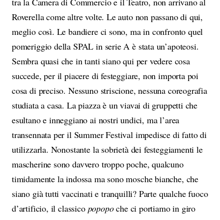
tra la Camera di Commercio e il Teatro, non arrivano al
Roverella come altre volte. Le auto non passano di qui,
meglio così. Le bandiere ci sono, ma in confronto quel
pomeriggio della SPAL in serie A è stata un’apoteosi.
Sembra quasi che in tanti siano qui per vedere cosa
succede, per il piacere di festeggiare, non importa poi
cosa di preciso. Nessuno striscione, nessuna coreografia
studiata a casa. La piazza è un viavai di gruppetti che
esultano e inneggiano ai nostri undici, ma l’area
transennata per il Summer Festival impedisce di fatto di
utilizzarla. Nonostante la sobrietà dei festeggiamenti le
mascherine sono davvero troppo poche, qualcuno
timidamente la indossa ma sono mosche bianche, che
siano già tutti vaccinati e tranquilli? Parte qualche fuoco
d’artificio, il classico
popopo
che ci portiamo in giro