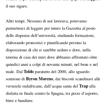
il suo sigaro.
Altri tempi. Nessuno di noi lavorava, potevamo
permetterci di leggere per intero la Gazzetta al posto
delle dispense dell’università, studiando formazioni,
elaborando pronostici e pianificando persino la
disposizione di chi si sarebbe seduto e dove, nella
taverna di casa dei miei dove abbiamo affrontato oltre
quindici anni a colpi di novanta minuti, nel bene e nel
Toldo
male. Dal
paratutto del 2000, allo sguardo
Byron Moreno
sornione di
, dai biscotti scandinavi alle
Trap
vuvuzele sudafricane, dall’acqua santa del
alla
disfatta in finale contro la Spagna, tra pizze d’asporto,
birre e bandiere.