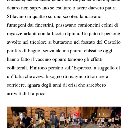
dentro non sapevano se esultare o avere davvero paura.
Sfilavano in quattro su uno scooter, lanciavano
fumogeni dai finestrini, passavano camioncini colmi di
ragazze urlanti con la faccia dipinta. Un paio di persone
avvolte nel tricolore si buttarono nel fossato del Castello
per fare il bagno, senza alcuna paura, chissà se oggi
hanno fatto il vaccino oppure temono gli effetti
collaterali. Finirono persino sull’Espresso, a suggello di
un’Italia che aveva bisogno di reagire, di tornare a
sorridere, ignara degli anni di crisi che sarebbero
arrivati di li a poco.