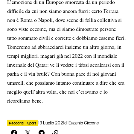
L’emozione di un Europeo smorzata da un periodo
difficile da cui non siamo ancora fuori: certo Ferrara
non è Roma o Napoli, dove scene di follia collettiva si
sono viste eccome, ma ci siamo dimostrate persone
tutto sommato civili e corrette e dobbiamo esserne fieri.
Torneremo ad abbracciarci insieme un altro giorno, in
tempi migliori, magari già nel 2022 con il mondiale
invernale del Qatar: ve li vedete i tifosi accalcarsi con il
parka e il vin brulè? Con buona pace di noi giovani
umarell, che possiamo intanto continuare a dire che era
meglio quell’altra volta, che noi c’eravamo e lo
ricordiamo bene.
13 Luglio 2021
di
Eugenio Ciccone
Racconti
Sport