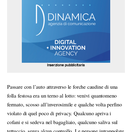
Inserzione pubblicitaria
Passare con l’auto attraverso le forche caudine di una
folla festosa era un terno al lotto: venivi quantomeno
fermato, scosso all’inverosimile e qualche volta perfino
violato di quel poco di privacy. Qualcuno apriva i
cofani e si sedeva nel bagagliaio, qualcuno saliva sul
tettuccio, senza alcun controllo. Le persone intrappolate