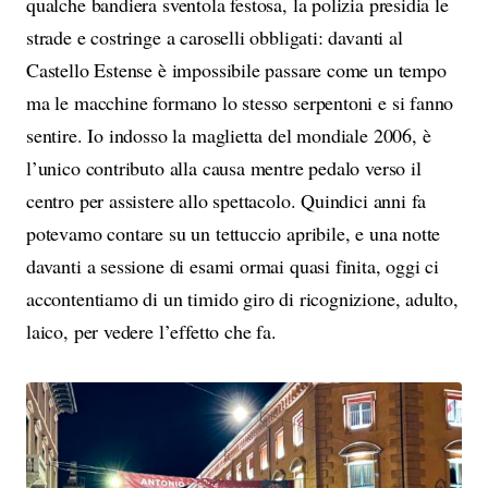
qualche bandiera sventola festosa, la polizia presidia le
strade e costringe a caroselli obbligati: davanti al
Castello Estense è impossibile passare come un tempo
ma le macchine formano lo stesso serpentoni e si fanno
sentire. Io indosso la maglietta del mondiale 2006, è
l’unico contributo alla causa mentre pedalo verso il
centro per assistere allo spettacolo. Quindici anni fa
potevamo contare su un tettuccio apribile, e una notte
davanti a sessione di esami ormai quasi finita, oggi ci
accontentiamo di un timido giro di ricognizione, adulto,
laico, per vedere l’effetto che fa.