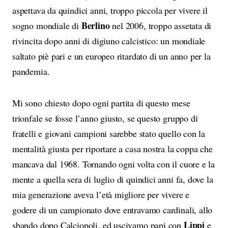
aspettava da quindici anni, troppo piccola per vivere il
Berlino
sogno mondiale di
nel 2006, troppo assetata di
rivincita dopo anni di digiuno calcistico: un mondiale
saltato piè pari e un europeo ritardato di un anno per la
pandemia.
Mi sono chiesto dopo ogni partita di questo mese
trionfale se fosse l’anno giusto, se questo gruppo di
fratelli e giovani campioni sarebbe stato quello con la
mentalità giusta per riportare a casa nostra la coppa che
mancava dal 1968. Tornando ogni volta con il cuore e la
mente a quella sera di luglio di quindici anni fa, dove la
mia generazione aveva l’età migliore per vivere e
godere di un campionato dove entravamo cardinali, allo
Lippi
sbando dopo Calciopoli, ed uscivamo papi con
e