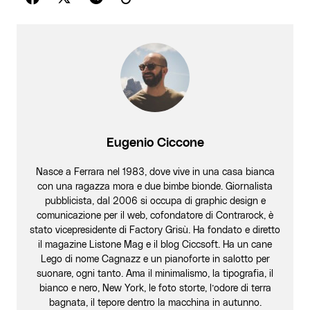
Eugenio Ciccone
Nasce a Ferrara nel 1983, dove vive in una casa bianca
con una ragazza mora e due bimbe bionde. Giornalista
pubblicista, dal 2006 si occupa di graphic design e
comunicazione per il web, cofondatore di Contrarock, è
stato vicepresidente di Factory Grisù. Ha fondato e diretto
il magazine Listone Mag e il blog Ciccsoft. Ha un cane
Lego di nome Cagnazz e un pianoforte in salotto per
suonare, ogni tanto. Ama il minimalismo, la tipografia, il
bianco e nero, New York, le foto storte, l’odore di terra
bagnata, il tepore dentro la macchina in autunno.