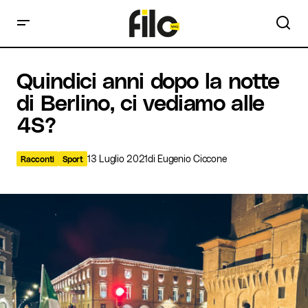
Quindici anni dopo la notte di Berlino, ci vediamo alle 4S?
Quindici anni dopo la notte
di Berlino, ci vediamo alle
4S?
13 Luglio 2021
di
Eugenio Ciccone
Racconti
Sport