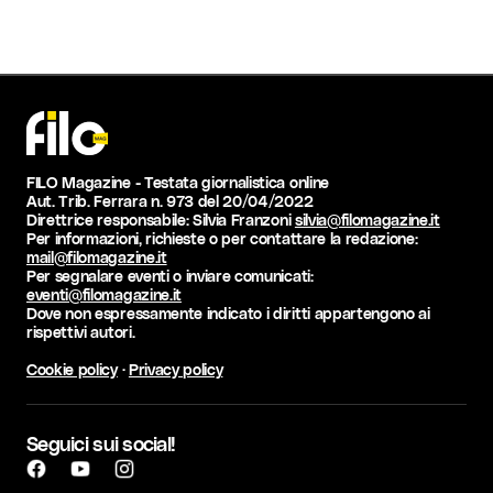
FILO Magazine - Testata giornalistica online
Aut. Trib. Ferrara n. 973 del 20/04/2022
Direttrice responsabile: Silvia Franzoni
silvia@filomagazine.it
Per informazioni, richieste o per contattare la redazione:
mail@filomagazine.it
Per segnalare eventi o inviare comunicati:
eventi@filomagazine.it
Dove non espressamente indicato i diritti appartengono ai
rispettivi autori.
Cookie policy
·
Privacy policy
Seguici sui social!