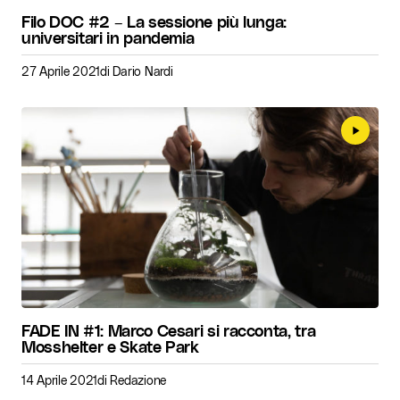
Filo DOC #2 – La sessione più lunga:
universitari in pandemia
27 Aprile 2021
di
Dario Nardi
FADE IN #1: Marco Cesari si racconta, tra
Mosshelter e Skate Park
14 Aprile 2021
di
Redazione