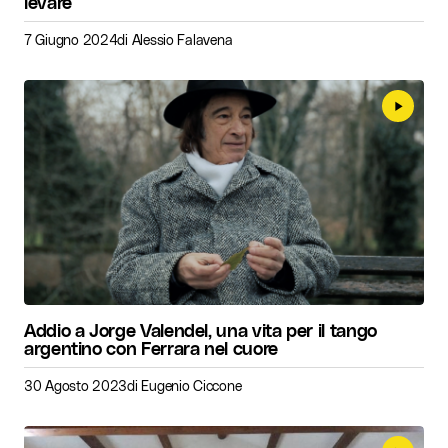
levare
7 Giugno 2024
di
Alessio Falavena
Addio a Jorge Valendel, una vita per il tango
argentino con Ferrara nel cuore
30 Agosto 2023
di
Eugenio Ciccone