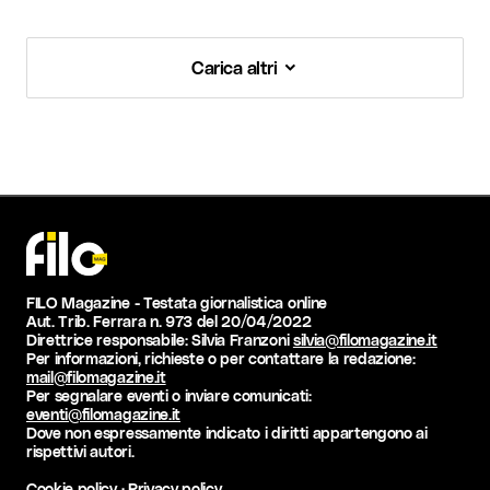
Carica altri
Carica altri
FILO Magazine - Testata giornalistica online
Aut. Trib. Ferrara n. 973 del 20/04/2022
Direttrice responsabile: Silvia Franzoni
silvia@filomagazine.it
Per informazioni, richieste o per contattare la redazione:
mail@filomagazine.it
Per segnalare eventi o inviare comunicati:
eventi@filomagazine.it
Dove non espressamente indicato i diritti appartengono ai
rispettivi autori.
Cookie policy
·
Privacy policy