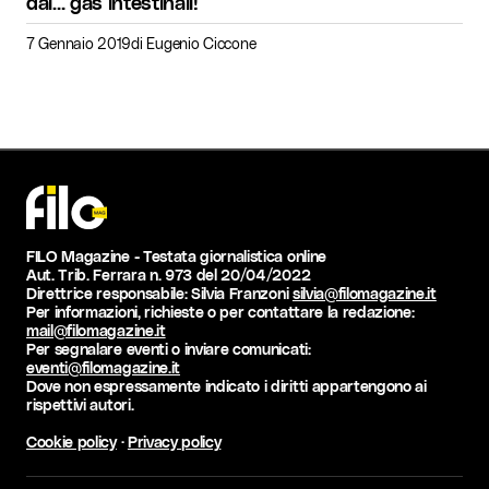
dai… gas intestinali!
7 Gennaio 2019
di
Eugenio Ciccone
FILO Magazine - Testata giornalistica online
Aut. Trib. Ferrara n. 973 del 20/04/2022
Direttrice responsabile: Silvia Franzoni
silvia@filomagazine.it
Per informazioni, richieste o per contattare la redazione:
mail@filomagazine.it
Per segnalare eventi o inviare comunicati:
eventi@filomagazine.it
Dove non espressamente indicato i diritti appartengono ai
rispettivi autori.
Cookie policy
·
Privacy policy