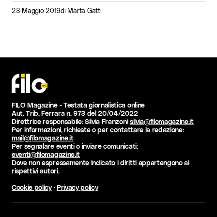
23 Maggio 2019
di
Marta Gatti
FILO Magazine - Testata giornalistica online
Aut. Trib. Ferrara n. 973 del 20/04/2022
Direttrice responsabile: Silvia Franzoni
silvia@filomagazine.it
Per informazioni, richieste o per contattare la redazione:
mail@filomagazine.it
Per segnalare eventi o inviare comunicati:
eventi@filomagazine.it
Dove non espressamente indicato i diritti appartengono ai
rispettivi autori.
Cookie policy
·
Privacy policy