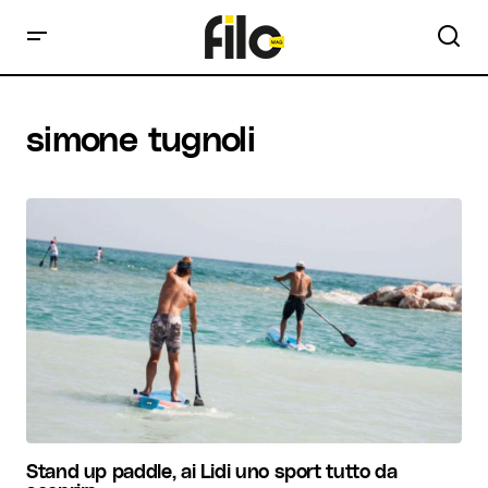
simone tugnoli
Stand up paddle, ai Lidi uno sport tutto da