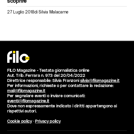
scoprire
27 Luglio 2018
di
Silvia Malacarne
FILO Magazine - Testata giornalistica online
Aut. Trib. Ferrara n. 973 del 20/04/2022
Direttrice responsabile: Silvia Franzoni
silvia@filomagazine.it
Per informazioni, richieste o per contattare la redazione:
mail@filomagazine.it
Per segnalare eventi o inviare comunicati:
eventi@filomagazine.it
Dove non espressamente indicato i diritti appartengono ai
rispettivi autori.
Cookie policy
·
Privacy policy