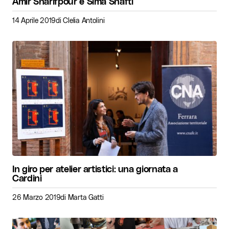
Amir Sharifpour e Sima Shafti
14 Aprile 2019
di
Clelia Antolini
In giro per atelier artistici: una giornata a
Cardini
26 Marzo 2019
di
Marta Gatti