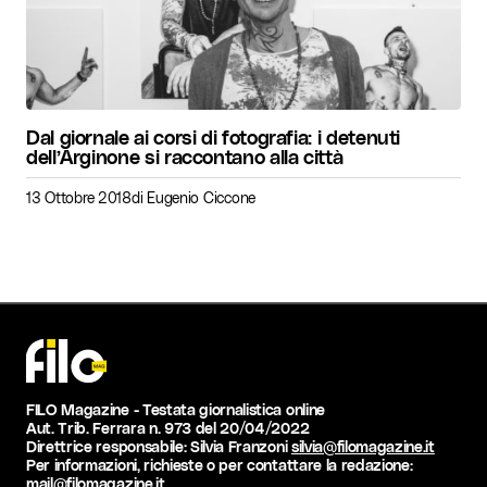
Dal giornale ai corsi di fotografia: i detenuti
dell’Arginone si raccontano alla città
13 Ottobre 2018
di
Eugenio Ciccone
FILO Magazine - Testata giornalistica online
Aut. Trib. Ferrara n. 973 del 20/04/2022
Direttrice responsabile: Silvia Franzoni
silvia@filomagazine.it
Per informazioni, richieste o per contattare la redazione:
mail@filomagazine.it