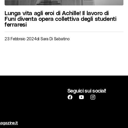
Lunga vita agli eroi di Achille! Il lavoro di
Funi diventa opera collettiva degli studenti
ferraresi
23 Febbraio 2024
di
Sara Di Sabatino
Seguici sui social!
agazine.it