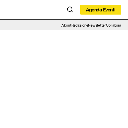
Agenda Eventi
Agenda Eventi
About
Redazione
Newsletter
Collabora