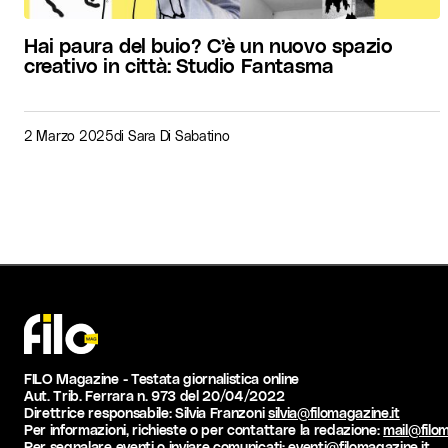
Hai paura del buio? C’è un nuovo spazio
creativo in città: Studio Fantasma
2 Marzo 2025
di
Sara Di Sabatino
FILO Magazine - Testata giornalistica online
Aut. Trib. Ferrara n. 973 del 20/04/2022
Direttrice responsabile: Silvia Franzoni
silvia@filomagazine.it
Per informazioni, richieste o per contattare la redazione:
mail@filom
Per segnalare eventi o inviare comunicati:
eventi@filomagazine.it