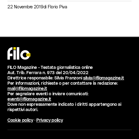
22 Novembre 2019
di
Florio Piva
FILO Magazine - Testata giornalistica online
Aut. Trib. Ferrara n. 973 del 20/04/2022
Direttrice responsabile: Silvia Franzoni
silvia@filomagazine.it
Per informazioni, richieste o per contattare la redazione:
mail@filomagazine.it
Per segnalare eventi o inviare comunicati:
eventi@filomagazine.it
Dove non espressamente indicato i diritti appartengono ai
rispettivi autori.
Cookie policy
·
Privacy policy