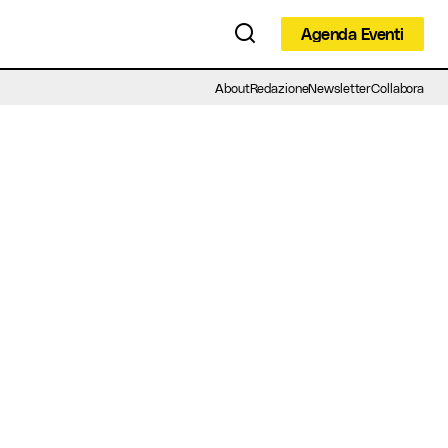
Agenda Eventi
Agenda Eventi
About
Redazione
Newsletter
Collabora