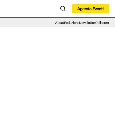
Agenda Eventi
Agenda Eventi
About
Redazione
Newsletter
Collabora